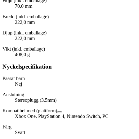
Höjd (inkl. emballage)
70,0 mm
Bredd (inkl. emballage)
222,0 mm
Djup (inkl. emballage)
222,0 mm
Vikt (inkl. emballage)
408,0 g
Nyckelspecifikation
Passar barn
Nej
Anslutning
Stereoplugg (3.5mm)
Kompatibel med (plattform)
Xbox One, PlayStation 4, Nintendo Switch, PC
Färg
Svart