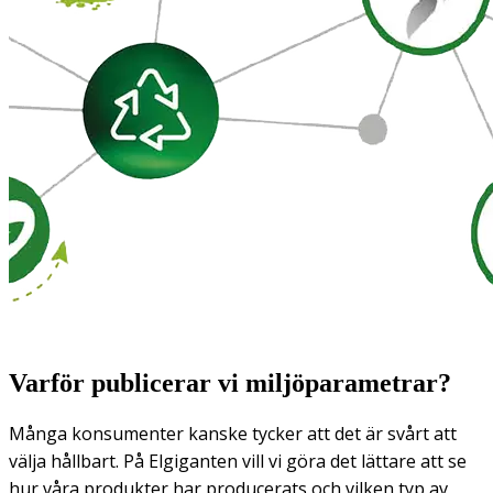
Varför publicerar vi miljöparametrar?
Många konsumenter kanske tycker att det är svårt att
välja hållbart. På Elgiganten vill vi göra det lättare att se
hur våra produkter har producerats och vilken typ av