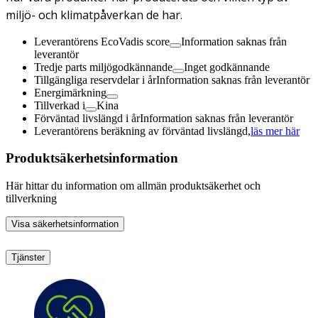
miljö- och klimatpåverkan de har.
Leverantörens EcoVadis score
Information saknas från
leverantör
Tredje parts miljögodkännande
Inget godkännande
Tillgängliga reservdelar i år
Information saknas från leverantör
Energimärkning
Tillverkad i
Kina
Förväntad livslängd i år
Information saknas från leverantör
Leverantörens beräkning av förväntad livslängd,
läs mer här
Produktsäkerhetsinformation
Här hittar du information om allmän produktsäkerhet och
tillverkning
Visa säkerhetsinformation
Tjänster