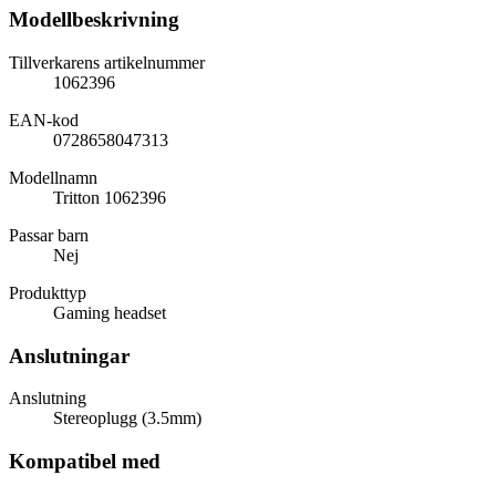
Modellbeskrivning
Tillverkarens artikelnummer
1062396
EAN-kod
0728658047313
Modellnamn
Tritton 1062396
Passar barn
Nej
Produkttyp
Gaming headset
Anslutningar
Anslutning
Stereoplugg (3.5mm)
Kompatibel med