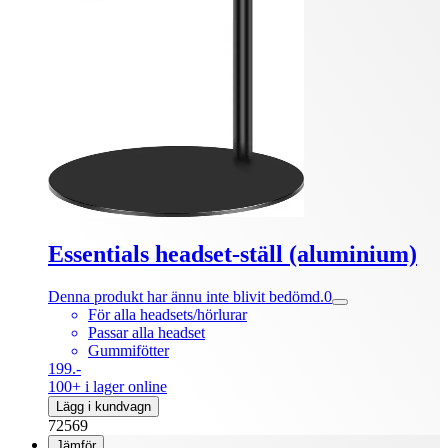
Essentials headset-ställ (aluminium)
Denna produkt har ännu inte blivit bedömd.
0
För alla headsets/hörlurar
Passar alla headset
Gummifötter
199.-
100+ i lager online
Lägg i kundvagn
72569
Jämför