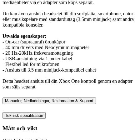
mediaenheter via en adapter som köps separat.
Du kan även ansluta headsetet till din surfplatta, smartphone, dator
eller musikspelare med standarduttag (3.5mm minijack) samt andra
kompatibla konsoler.
Utvalda egenskaper:
- On-ear (supraaural) öronkåpor
- 40 mm drivers med Neodymium-magneter
- 20 Hz-20kHz frekvensmottagning
- USB-anslutning via 1 meter kabel
- Flexibel led för mikrofonen
- Ansluts till 3.5 mm minijack-kompatibel enhet
Detta headset ansluts till din Xbox One kontroll genom en adapter
som säljs separat.
Manualer, Nedladdningar, Reklamation & Support
Teknisk specifikation
Mått och vikt