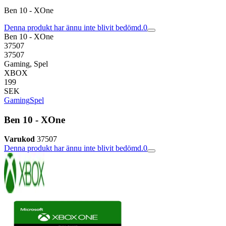
Ben 10 - XOne
Denna produkt har ännu inte blivit bedömd.
0
Ben 10 - XOne
37507
37507
Gaming, Spel
XBOX
199
SEK
Gaming
Spel
Ben 10 - XOne
Varukod
37507
Denna produkt har ännu inte blivit bedömd.
0