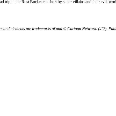
rip in the Rust Bucket cut short by super villains and their evil, worl
and elements are trademarks of and © Cartoon Network. (s17). Publ