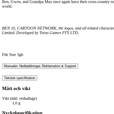
Ben, Gwen, and Grandpa Max once again have their cross-country road t
world.
BEN 10, CARTOON NETWORK, the logos, and all related characters 
Limited. Developed by Torus Games PTY LTD.
File Size 3gb
Manualer, Nedladdningar, Reklamation & Support
Teknisk specifikation
Mått och vikt
Vikt (inkl. emballage)
1,0 g
Nyckelspecifikation