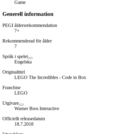
Game
Generell information
PEGI åldersrekommendation
7+
Rekommenderad för ålder
7
Språk i spelet
Engelska
Originaltitel
LEGO The Incredibles - Code in Box
Franchise
LEGO
Utgivare
Warner Bros Interactive
Officiellt releasedatum
18.7.2018