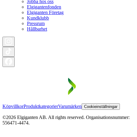
Jobba hos oss
Elgigantenfonden
Elgiganten Företag
Kundklubb
Pressrum
Hållbarhet
Köpvillkor
Produktkategorier
Varumärken
Cookieinställningar
©2026 Elgiganten AB. All rights reserved. Organisationsnummer:
556471-4474.