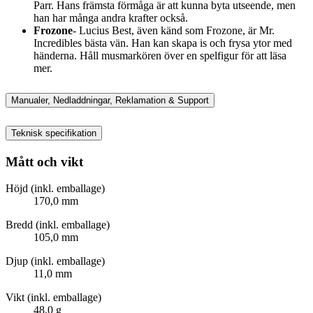
Parr. Hans främsta förmåga är att kunna byta utseende, men
han har många andra krafter också.
Frozone
- Lucius Best, även känd som Frozone, är Mr.
Incredibles bästa vän. Han kan skapa is och frysa ytor med
händerna. Håll musmarkören över en spelfigur för att läsa
mer.
Manualer, Nedladdningar, Reklamation & Support
Teknisk specifikation
Mått och vikt
Höjd (inkl. emballage)
170,0 mm
Bredd (inkl. emballage)
105,0 mm
Djup (inkl. emballage)
11,0 mm
Vikt (inkl. emballage)
48,0 g