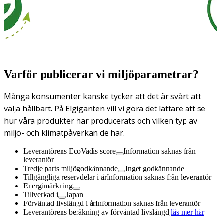
Varför publicerar vi miljöparametrar?
Många konsumenter kanske tycker att det är svårt att
välja hållbart. På Elgiganten vill vi göra det lättare att se
hur våra produkter har producerats och vilken typ av
miljö- och klimatpåverkan de har.
Leverantörens EcoVadis score
Information saknas från
leverantör
Tredje parts miljögodkännande
Inget godkännande
Tillgängliga reservdelar i år
Information saknas från leverantör
Energimärkning
Tillverkad i
Japan
Förväntad livslängd i år
Information saknas från leverantör
Leverantörens beräkning av förväntad livslängd,
läs mer här