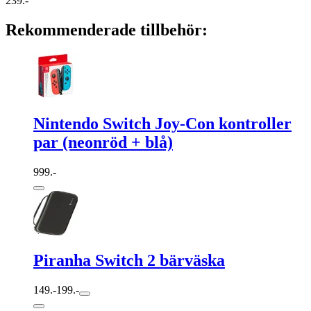
239.-
Rekommenderade tillbehör:
Nintendo Switch Joy-Con kontroller
par (neonröd + blå)
999.-
Piranha Switch 2 bärväska
149.-
199.-