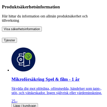
Produktsäkerhetsinformation
Här hittar du information om allmän produktsäkerhet och
tillverkning
Visa säkerhetsinformation
Tjänster
Mikroförsäkring Spel & film - 1 år
Skydda dig mot plötsliga, oförutsedda, händelser som tapp-,
stöt- och vätskeskador. Ingen självrisk eller värdeminskning.
25.-
Lägg i kundvagn