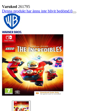
Varukod
261795
Denna produkt har ännu inte blivit bedömd.
0