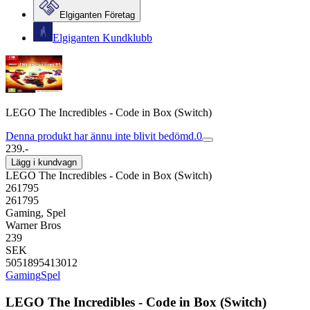
Elgiganten Företag
Elgiganten Kundklubb
LEGO The Incredibles - Code in Box (Switch)
Denna produkt har ännu inte blivit bedömd.
0
239.-
Lägg i kundvagn
LEGO The Incredibles - Code in Box (Switch)
261795
261795
Gaming, Spel
Warner Bros
239
SEK
5051895413012
Gaming
Spel
LEGO The Incredibles - Code in Box (Switch)