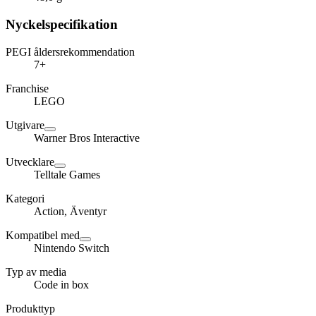
Nyckelspecifikation
PEGI åldersrekommendation
7+
Franchise
LEGO
Utgivare
Warner Bros Interactive
Utvecklare
Telltale Games
Kategori
Action, Äventyr
Kompatibel med
Nintendo Switch
Typ av media
Code in box
Produkttyp