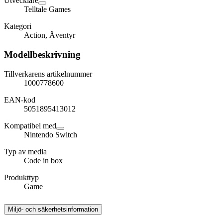
Utvecklare
Telltale Games
Kategori
Action, Äventyr
Modellbeskrivning
Tillverkarens artikelnummer
1000778600
EAN-kod
5051895413012
Kompatibel med
Nintendo Switch
Typ av media
Code in box
Produkttyp
Game
Miljö- och säkerhetsinformation