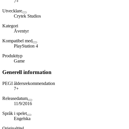
7+
Utvecklare
Crytek Studios
Kategori
Äventyr
Kompatibel med
PlayStation 4
Produkttyp
Game
Generell information
PEGI åldersrekommendation
7+
Releasedatum
11/9/2016
Språk i spelet
Engelska
Originaltitel