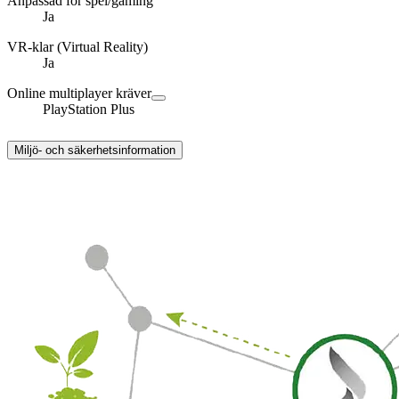
Anpassad för spel/gaming
Ja
VR-klar (Virtual Reality)
Ja
Online multiplayer kräver
PlayStation Plus
Miljö- och säkerhetsinformation