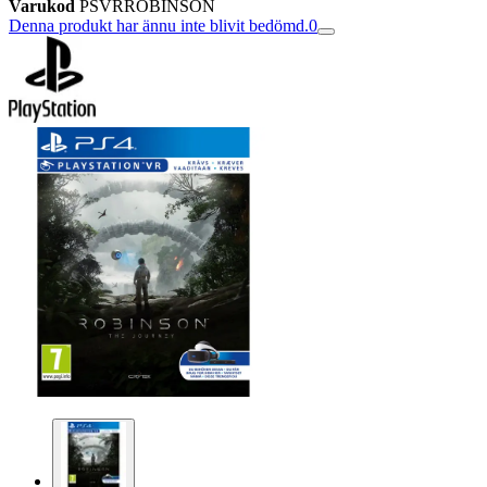
Varukod
PSVRROBINSON
Denna produkt har ännu inte blivit bedömd.
0