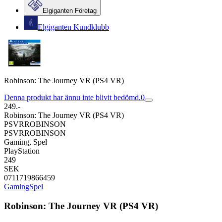
Elgiganten Företag
Elgiganten Kundklubb
Robinson: The Journey VR (PS4 VR)
Denna produkt har ännu inte blivit bedömd.
0
249.-
Robinson: The Journey VR (PS4 VR)
PSVRROBINSON
PSVRROBINSON
Gaming, Spel
PlayStation
249
SEK
0711719866459
Gaming
Spel
Robinson: The Journey VR (PS4 VR)