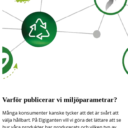
Varför publicerar vi miljöparametrar?
Många konsumenter kanske tycker att det är svårt att
välja hållbart. På Elgiganten vill vi göra det lättare att se
hur våra produkter har producerats och vilken typ av