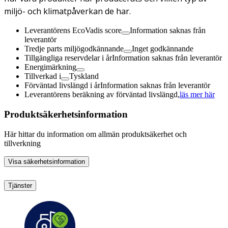
miljö- och klimatpåverkan de har.
Leverantörens EcoVadis score
Information saknas från
leverantör
Tredje parts miljögodkännande
Inget godkännande
Tillgängliga reservdelar i år
Information saknas från leverantör
Energimärkning
Tillverkad i
Tyskland
Förväntad livslängd i år
Information saknas från leverantör
Leverantörens beräkning av förväntad livslängd,
läs mer här
Produktsäkerhetsinformation
Här hittar du information om allmän produktsäkerhet och
tillverkning
Visa säkerhetsinformation
Tjänster