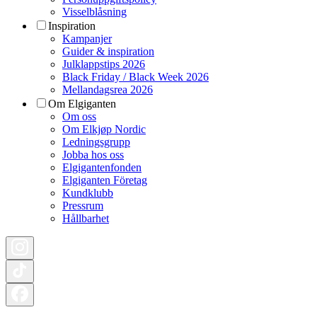
Visselblåsning
Inspiration
Kampanjer
Guider & inspiration
Julklappstips 2026
Black Friday / Black Week 2026
Mellandagsrea 2026
Om Elgiganten
Om oss
Om Elkjøp Nordic
Ledningsgrupp
Jobba hos oss
Elgigantenfonden
Elgiganten Företag
Kundklubb
Pressrum
Hållbarhet