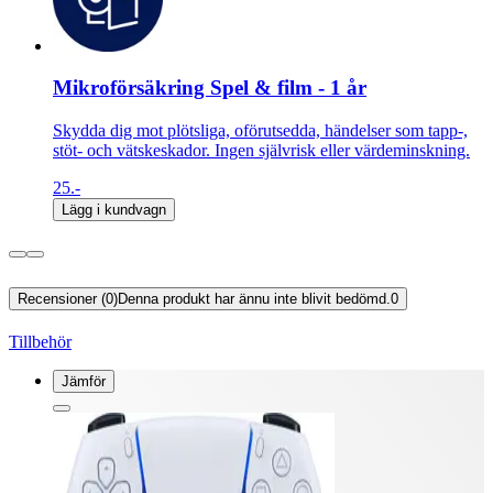
Mikroförsäkring Spel & film - 1 år
Skydda dig mot plötsliga, oförutsedda, händelser som tapp-,
stöt- och vätskeskador. Ingen självrisk eller värdeminskning.
25.-
Lägg i kundvagn
Recensioner (0)
Denna produkt har ännu inte blivit bedömd.
0
Tillbehör
Jämför