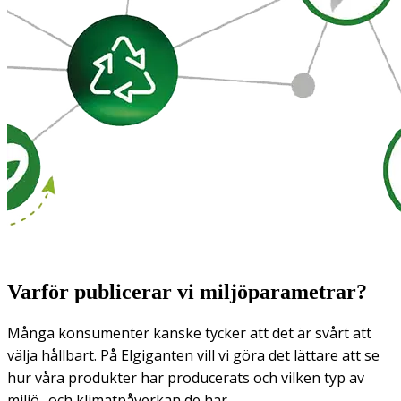
Varför publicerar vi miljöparametrar?
Många konsumenter kanske tycker att det är svårt att
välja hållbart. På Elgiganten vill vi göra det lättare att se
hur våra produkter har producerats och vilken typ av
miljö- och klimatpåverkan de har.