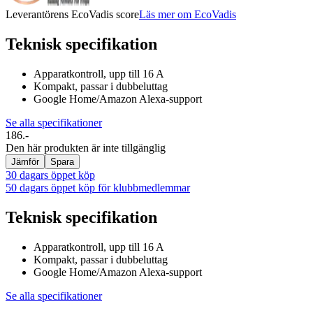
Leverantörens EcoVadis score
Läs mer om EcoVadis
Teknisk specifikation
Apparatkontroll, upp till 16 A
Kompakt, passar i dubbeluttag
Google Home/Amazon Alexa-support
Se alla specifikationer
186.-
Den här produkten är inte tillgänglig
Jämför
Spara
30 dagars öppet köp
50 dagars öppet köp för klubbmedlemmar
Teknisk specifikation
Apparatkontroll, upp till 16 A
Kompakt, passar i dubbeluttag
Google Home/Amazon Alexa-support
Se alla specifikationer