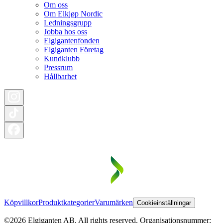
Om oss
Om Elkjøp Nordic
Ledningsgrupp
Jobba hos oss
Elgigantenfonden
Elgiganten Företag
Kundklubb
Pressrum
Hållbarhet
Köpvillkor
Produktkategorier
Varumärken
Cookieinställningar
©2026 Elgiganten AB. All rights reserved. Organisationsnummer: