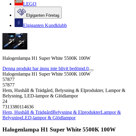
LEGO
Elgiganten Företag
Elgiganten Kundklubb
Halogenlampa H1 Super White 5500K 100W
Denna produkt har ännu inte blivit bedömd.
0
Halogenlampa H1 Super White 5500K 100W
57877
57877
Hem, Hushåll & Trädgård, Belysning & Elprodukter, Lampor &
Belysning, LED-lampor & Glödlampor
24
7313380114636
Hem, Hushåll & Trädgård
Belysning & Elprodukter
Lampor &
Belysning
LED-lampor & Glödlampor
Halogenlampa H1 Super White 5500K 100W