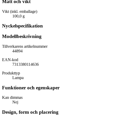
Mått och vikt
Vikt (inkl. emballage)
100,0 g
Nyckelspecifikation
Modellbeskrivning
Tillverkarens artikelnummer
44894
EAN-kod
7313380114636
Produkttyp
Lampa
Funktioner och egenskaper
Kan dimmas
Nej
Design, form och placering