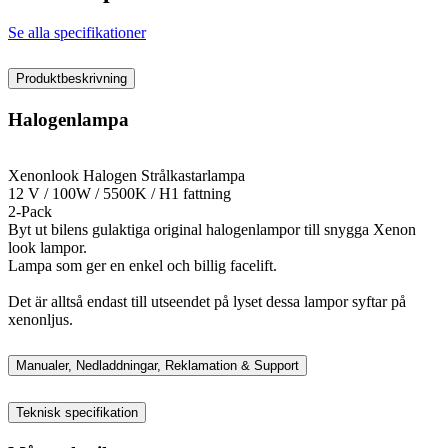
Se alla specifikationer
Produktbeskrivning
Halogenlampa
Xenonlook Halogen Strålkastarlampa
12 V / 100W / 5500K / H1 fattning
2-Pack
Byt ut bilens gulaktiga original halogenlampor till snygga Xenon
look lampor.
Lampa som ger en enkel och billig facelift.
Det är alltså endast till utseendet på lyset dessa lampor syftar på
xenonljus.
Manualer, Nedladdningar, Reklamation & Support
Teknisk specifikation