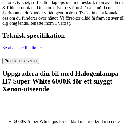
datorer, tv-spel, surfplattor, laptops och minneskort, men även hem
& fritidsprodukter. Det som driver oss framåt är alla nöjda och
återkommande kunder vi fått genom åren. Tveka inte att kontakta
oss om du funderar över något. Vi försöker alltid få fram ett svar till
dig omgående, senaste inom 1 vardag.
Teknisk specifikation
Se alla specifikationer
Produktbeskrivning
Uppgradera din bil med Halogenlampa
H7 Super White 6000K för ett snyggt
Xenon-utseende
6000K Super White ljus för ett klart och modernt utseende