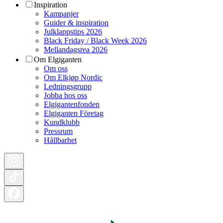
Inspiration
Kampanjer
Guider & inspiration
Julklappstips 2026
Black Friday / Black Week 2026
Mellandagsrea 2026
Om Elgiganten
Om oss
Om Elkjøp Nordic
Ledningsgrupp
Jobba hos oss
Elgigantenfonden
Elgiganten Företag
Kundklubb
Pressrum
Hållbarhet