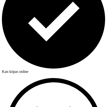
Kan köpas online