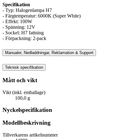
Specifikation
- Typ: Halogenlampa H7
- Färgtemperatur: 6000K (Super White)
- Effekt: 100W
- Spänning: 12V
- Sockel: H7 fattning
- Förpackning: 2-pack
Manualer, Nedladdningar, Reklamation & Support
Teknisk specifikation
Mått och vikt
Vikt (inkl. emballage)
100,0 g
Nyckelspecifikation
Modellbeskrivning
Tillverkarens artikelnummer