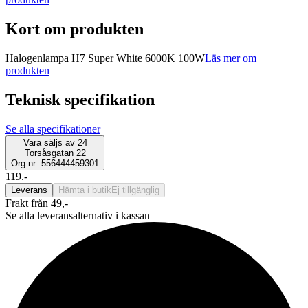
Kort om produkten
Halogenlampa H7 Super White 6000K 100W
Läs mer om
produkten
Teknisk specifikation
Se alla specifikationer
Vara säljs av
24
Torsåsgatan 22
Org.nr: 556444459301
119.-
Leverans
Hämta i butik
Ej tillgänglig
Frakt från 49,-
Se alla leveransalternativ i kassan