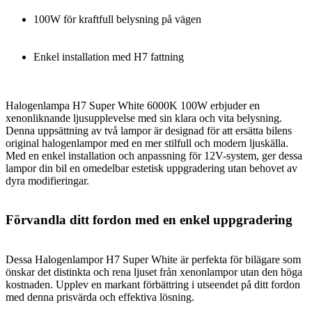
100W för kraftfull belysning på vägen
Enkel installation med H7 fattning
Halogenlampa H7 Super White 6000K 100W erbjuder en
xenonliknande ljusupplevelse med sin klara och vita belysning.
Denna uppsättning av två lampor är designad för att ersätta bilens
original halogenlampor med en mer stilfull och modern ljuskälla.
Med en enkel installation och anpassning för 12V-system, ger dessa
lampor din bil en omedelbar estetisk uppgradering utan behovet av
dyra modifieringar.
Förvandla ditt fordon med en enkel uppgradering
Dessa Halogenlampor H7 Super White är perfekta för bilägare som
önskar det distinkta och rena ljuset från xenonlampor utan den höga
kostnaden. Upplev en markant förbättring i utseendet på ditt fordon
med denna prisvärda och effektiva lösning.