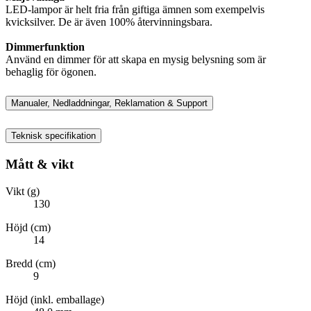
LED-lampor är helt fria från giftiga ämnen som exempelvis
kvicksilver. De är även 100% återvinningsbara.
Dimmerfunktion
Använd en dimmer för att skapa en mysig belysning som är
behaglig för ögonen.
Manualer, Nedladdningar, Reklamation & Support
Teknisk specifikation
Mått & vikt
Vikt (g)
130
Höjd (cm)
14
Bredd (cm)
9
Höjd (inkl. emballage)