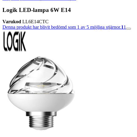
Logik LED-lampa 6W E14
Varukod
LL6E14CTC
Denna produkt har blivit bedömd som 1 av 5 möjliga stjärnor.
1
1