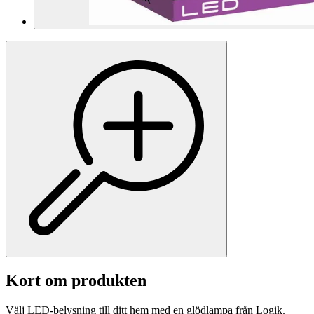
Kort om produkten
Välj LED-belysning till ditt hem med en glödlampa från Logik.