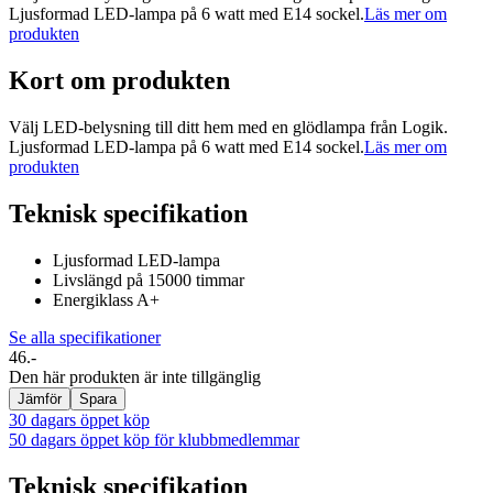
Ljusformad LED-lampa på 6 watt med E14 sockel.
Läs mer om
produkten
Kort om produkten
Välj LED-belysning till ditt hem med en glödlampa från Logik.
Ljusformad LED-lampa på 6 watt med E14 sockel.
Läs mer om
produkten
Teknisk specifikation
Ljusformad LED-lampa
Livslängd på 15000 timmar
Energiklass A+
Se alla specifikationer
46.-
Den här produkten är inte tillgänglig
Jämför
Spara
30 dagars öppet köp
50 dagars öppet köp för klubbmedlemmar
Teknisk specifikation