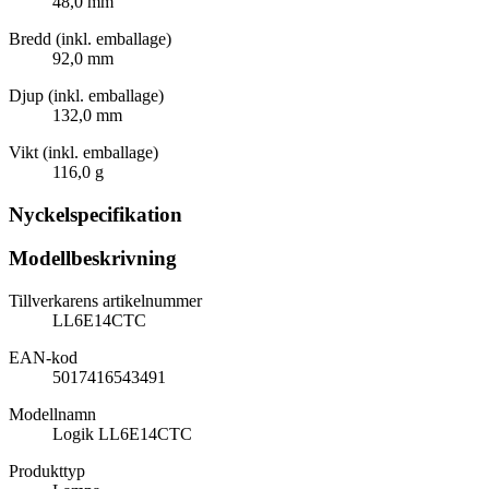
48,0 mm
Bredd (inkl. emballage)
92,0 mm
Djup (inkl. emballage)
132,0 mm
Vikt (inkl. emballage)
116,0 g
Nyckelspecifikation
Modellbeskrivning
Tillverkarens artikelnummer
LL6E14CTC
EAN-kod
5017416543491
Modellnamn
Logik LL6E14CTC
Produkttyp