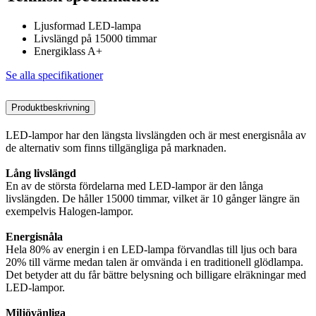
Ljusformad LED-lampa
Livslängd på 15000 timmar
Energiklass A+
Se alla specifikationer
Produktbeskrivning
LED-lampor har den längsta livslängden och är mest energisnåla av
de alternativ som finns tillgängliga på marknaden.
Lång livslängd
En av de största fördelarna med LED-lampor är den långa
livslängden. De håller 15000 timmar, vilket är 10 gånger längre än
exempelvis Halogen-lampor.
Energisnåla
Hela 80% av energin i en LED-lampa förvandlas till ljus och bara
20% till värme medan talen är omvända i en traditionell glödlampa.
Det betyder att du får bättre belysning och billigare elräkningar med
LED-lampor.
Miljövänliga