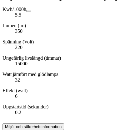
Kwh/1000h
5.5
Lumen (lm)
350
Spänning (Volt)
220
Ungefärlig livslängd (timmar)
15000
Watt jämfört med glödlampa
32
Effekt (watt)
6
Uppstartstid (sekunder)
0.2
Miljö- och säkerhetsinformation