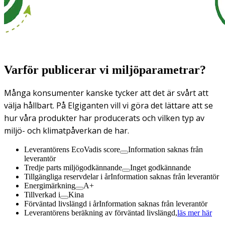
Varför publicerar vi miljöparametrar?
Många konsumenter kanske tycker att det är svårt att
välja hållbart. På Elgiganten vill vi göra det lättare att se
hur våra produkter har producerats och vilken typ av
miljö- och klimatpåverkan de har.
Leverantörens EcoVadis score
Information saknas från
leverantör
Tredje parts miljögodkännande
Inget godkännande
Tillgängliga reservdelar i år
Information saknas från leverantör
Energimärkning
A+
Tillverkad i
Kina
Förväntad livslängd i år
Information saknas från leverantör
Leverantörens beräkning av förväntad livslängd,
läs mer här