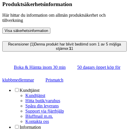
Produktsäkerhetsinformation
Här hittar du information om allmän produktsäkerhet och
tillverkning
Visa säkerhetsinformation
Recensioner (1)
Denna produkt har blivit bedömd som 1 av 5 möjliga
stjärnor.
1
1
Boka & Hämta inom 30 min
50 dagars öppet köp för
klubbmedlemmar
Prismatch
Kundtjänst
Kundtjänst
Hitta butik/varuhus
Spåra din leverans
Support via fjärrhjälp
Bluffmail m.m.
Kontakta oss
Information