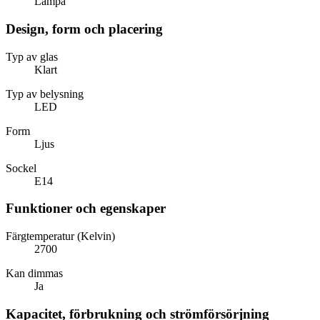
Lampa
Design, form och placering
Typ av glas
Klart
Typ av belysning
LED
Form
Ljus
Sockel
E14
Funktioner och egenskaper
Färgtemperatur (Kelvin)
2700
Kan dimmas
Ja
Kapacitet, förbrukning och strömförsörjning