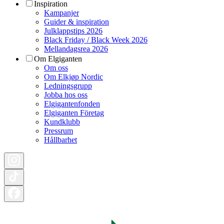
Inspiration
Kampanjer
Guider & inspiration
Julklappstips 2026
Black Friday / Black Week 2026
Mellandagsrea 2026
Om Elgiganten
Om oss
Om Elkjøp Nordic
Ledningsgrupp
Jobba hos oss
Elgigantenfonden
Elgiganten Företag
Kundklubb
Pressrum
Hållbarhet