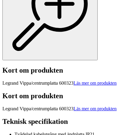
Kort om produkten
Legrand Vippa/centrumplatta 600323
Läs mer om produkten
Kort om produkten
Legrand Vippa/centrumplatta 600323
Läs mer om produkten
Teknisk specifikation
Tvådelad kabelutgång med ändplatta IP21