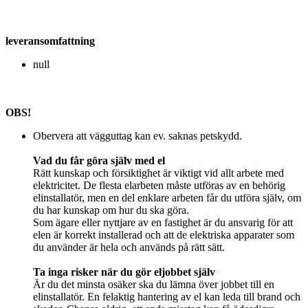
leveransomfattning
null
OBS!
Obervera att vägguttag kan ev. saknas petskydd.
Vad du får göra själv med el
Rätt kunskap och försiktighet är viktigt vid allt arbete med
elektricitet. De flesta elarbeten måste utföras av en behörig
elinstallatör, men en del enklare arbeten får du utföra själv, om
du har kunskap om hur du ska göra.
Som ägare eller nyttjare av en fastighet är du ansvarig för att
elen är korrekt installerad och att de elektriska apparater som
du använder är hela och används på rätt sätt.
Ta inga risker när du gör eljobbet själv
Är du det minsta osäker ska du lämna över jobbet till en
elinstallatör. En felaktig hantering av el kan leda till brand och