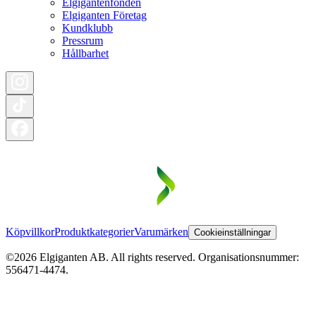
Elgigantenfonden
Elgiganten Företag
Kundklubb
Pressrum
Hållbarhet
Köpvillkor
Produktkategorier
Varumärken
Cookieinställningar
©2026 Elgiganten AB. All rights reserved. Organisationsnummer:
556471-4474.