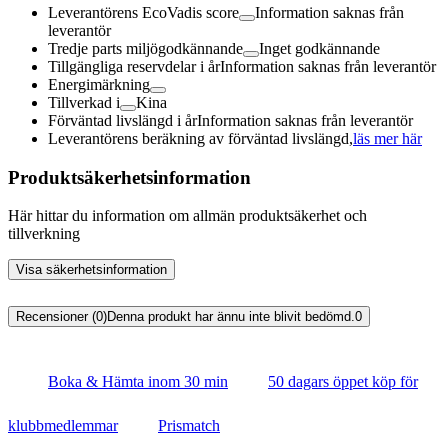
Leverantörens EcoVadis score
Information saknas från
leverantör
Tredje parts miljögodkännande
Inget godkännande
Tillgängliga reservdelar i år
Information saknas från leverantör
Energimärkning
Tillverkad i
Kina
Förväntad livslängd i år
Information saknas från leverantör
Leverantörens beräkning av förväntad livslängd,
läs mer här
Produktsäkerhetsinformation
Här hittar du information om allmän produktsäkerhet och
tillverkning
Visa säkerhetsinformation
Recensioner (0)
Denna produkt har ännu inte blivit bedömd.
0
Boka & Hämta inom 30 min
50 dagars öppet köp för
klubbmedlemmar
Prismatch