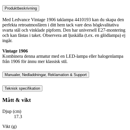
Produktbeskrivning
Med Ledvance Vintage 1906 taklampa 4410193 kan du skapa den
perfekta retroatmosfären i ditt hem tack vare dess högkvalitativa
svarta stål och vinklade pipform. Den har universell E27-montering
och kan fästas i taket. Observera att ljuskälla (t.ex. en glödlampa) ej
ingår.
Vintage 1906
Kombinera denna armatur med en LED-lampa eller halogenlampa
från 1906 för ännu mer klassisk stil.
Manualer, Nedladdningar, Reklamation & Support
Teknisk specifikation
Mått & vikt
Djup (cm)
17.3
Vikt (g)