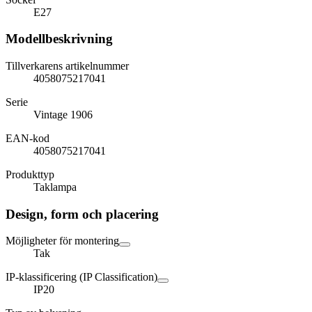
E27
Modellbeskrivning
Tillverkarens artikelnummer
4058075217041
Serie
Vintage 1906
EAN-kod
4058075217041
Produkttyp
Taklampa
Design, form och placering
Möjligheter för montering
Tak
IP-klassificering (IP Classification)
IP20