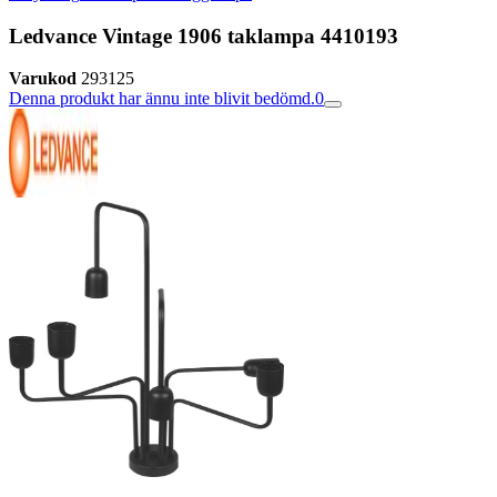
Ledvance Vintage 1906 taklampa 4410193
Varukod
293125
Denna produkt har ännu inte blivit bedömd.
0