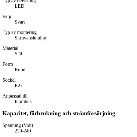
Typ av belysning
LED
Färg
Svart
Typ av montering
Skruvanslutning
Material
Stål
Form
Rund
Sockel
E27
Anpassad till
Inomhus
Kapacitet, förbrukning och strömförsörjning
Spänning (Volt)
220-240