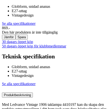
Globform, snidad ananas
E27-uttag
Vintagedesign
Se alla specifikationer
869.-
Den här produkten är inte tillgänglig
Jämför
Spara
30 dagars öppet köp
50 dagars öppet köp för klubbmedlemmar
Teknisk specifikation
Globform, snidad ananas
E27-uttag
Vintagedesign
Se alla specifikationer
Produktbeskrivning
Med Ledvance Vintage 1906 taklampa 4410197 kan du skapa den
perfekta retroatmosfären i ditt hem tack vare dess högkvalitativa glas