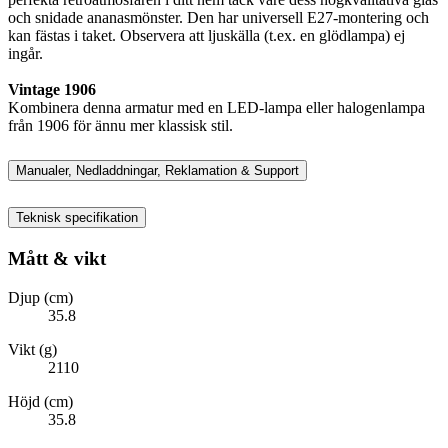
och snidade ananasmönster. Den har universell E27-montering och
kan fästas i taket. Observera att ljuskälla (t.ex. en glödlampa) ej
ingår.
Vintage 1906
Kombinera denna armatur med en LED-lampa eller halogenlampa
från 1906 för ännu mer klassisk stil.
Manualer, Nedladdningar, Reklamation & Support
Teknisk specifikation
Mått & vikt
Djup (cm)
35.8
Vikt (g)
2110
Höjd (cm)
35.8