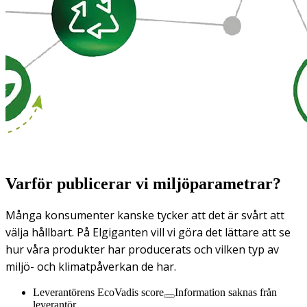
Varför publicerar vi miljöparametrar?
Många konsumenter kanske tycker att det är svårt att
välja hållbart. På Elgiganten vill vi göra det lättare att se
hur våra produkter har producerats och vilken typ av
miljö- och klimatpåverkan de har.
Leverantörens EcoVadis score
Information saknas från
leverantör