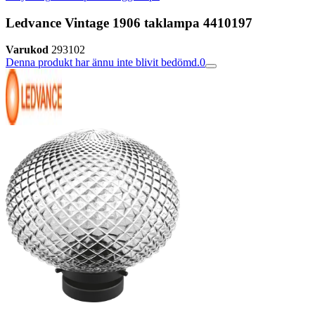
Ledvance Vintage 1906 taklampa 4410197
Varukod
293102
Denna produkt har ännu inte blivit bedömd.
0