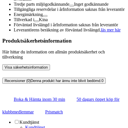
Tredje parts miljögodkännande
Inget godkännande
Tillgängliga reservdelar i år
Information saknas från leverantör
Energimärkning
Tillverkad i
Kina
Förväntad livslängd i år
Information saknas från leverantör
Leverantörens beräkning av förväntad livslängd,
läs mer här
Produktsäkerhetsinformation
Här hittar du information om allmän produktsäkerhet och
tillverkning
Visa säkerhetsinformation
Recensioner (0)
Denna produkt har ännu inte blivit bedömd.
0
Boka & Hämta inom 30 min
50 dagars öppet köp för
klubbmedlemmar
Prismatch
Kundtjänst
Kundtjänst