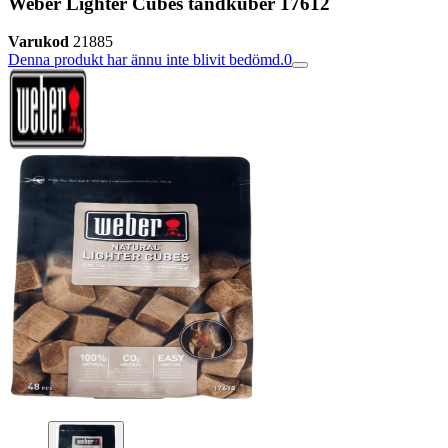
Weber Lighter Cubes tändkuber 17612
Varukod
21885
Denna produkt har ännu inte blivit bedömd.
0