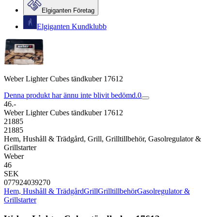
Elgiganten Företag
Elgiganten Kundklubb
Weber Lighter Cubes tändkuber 17612
Denna produkt har ännu inte blivit bedömd.
0
46.-
Weber Lighter Cubes tändkuber 17612
21885
21885
Hem, Hushåll & Trädgård, Grill, Grilltillbehör, Gasolregulator &
Grillstarter
Weber
46
SEK
077924039270
Hem, Hushåll & Trädgård
Grill
Grilltillbehör
Gasolregulator &
Grillstarter