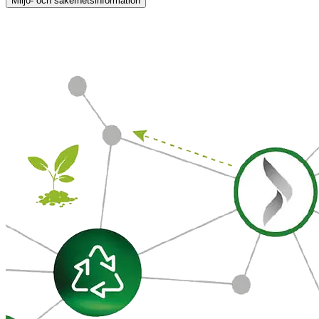
Miljö- och säkerhetsinformation