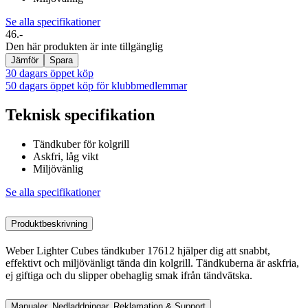
Se alla specifikationer
46.-
Den här produkten är inte tillgänglig
Jämför
Spara
30 dagars öppet köp
50 dagars öppet köp för klubbmedlemmar
Teknisk specifikation
Tändkuber för kolgrill
Askfri, låg vikt
Miljövänlig
Se alla specifikationer
Produktbeskrivning
Weber Lighter Cubes tändkuber 17612 hjälper dig att snabbt,
effektivt och miljövänligt tända din kolgrill. Tändkuberna är askfria,
ej giftiga och du slipper obehaglig smak ifrån tändvätska.
Manualer, Nedladdningar, Reklamation & Support