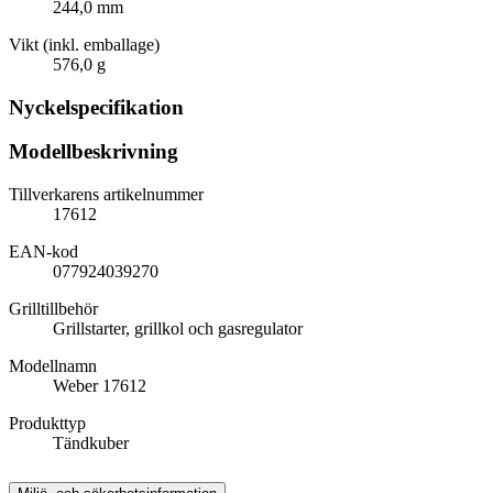
244,0 mm
Vikt (inkl. emballage)
576,0 g
Nyckelspecifikation
Modellbeskrivning
Tillverkarens artikelnummer
17612
EAN-kod
077924039270
Grilltillbehör
Grillstarter, grillkol och gasregulator
Modellnamn
Weber 17612
Produkttyp
Tändkuber