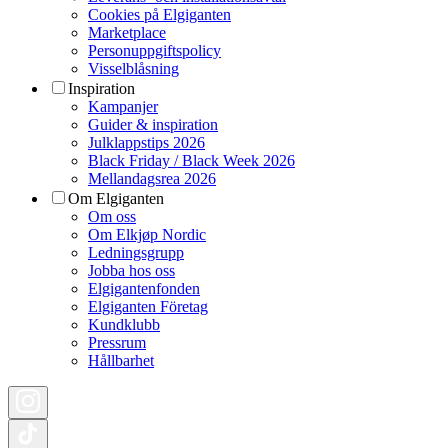
Cookies på Elgiganten
Marketplace
Personuppgiftspolicy
Visselblåsning
Inspiration
Kampanjer
Guider & inspiration
Julklappstips 2026
Black Friday / Black Week 2026
Mellandagsrea 2026
Om Elgiganten
Om oss
Om Elkjøp Nordic
Ledningsgrupp
Jobba hos oss
Elgigantenfonden
Elgiganten Företag
Kundklubb
Pressrum
Hållbarhet