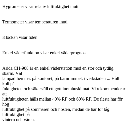
Hygrometer visar relativ luftfuktighet inuti
Termometer visar temperaturen inuti
Klockan visar tiden
Enkel väderfunktion visar enkel väderprognos
Arida CH-908 är en enkel väderstation med en stor och tydlig
skärm. Väl
lämpad hemma, på kontoret, på barnrummet, i verkstaden ... Håll
koll på
fuktigheten och säkerställ ett gott inomhusklimat. Vi rekommenderar
att
luftfuktigheten hålls mellan 40% RF och 60% RF. De flesta har för
hög
luftfuktighet på sommaren och hösten, medan de har för låg
luftfuktighet på
vintern och våren.