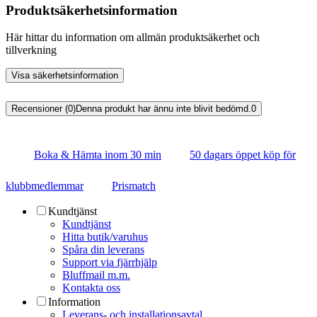
Produktsäkerhetsinformation
Här hittar du information om allmän produktsäkerhet och
tillverkning
Visa säkerhetsinformation
Recensioner (0)
Denna produkt har ännu inte blivit bedömd.
0
Boka & Hämta inom 30 min
50 dagars öppet köp för
klubbmedlemmar
Prismatch
Kundtjänst
Kundtjänst
Hitta butik/varuhus
Spåra din leverans
Support via fjärrhjälp
Bluffmail m.m.
Kontakta oss
Information
Leverans- och installationsavtal