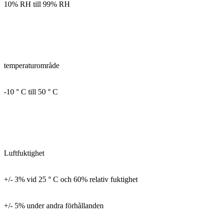
10% RH till 99% RH
temperaturområde
-10 ° C till 50 ° C
Luftfuktighet
+/- 3% vid 25 ° C och 60% relativ fuktighet
+/- 5% under andra förhållanden