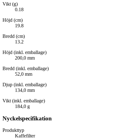
Vikt (g)
0.18
Höjd (cm)
19.8
Bredd (cm)
13.2
Höjd (inkl. emballage)
200,0 mm
Bredd (inkl. emballage)
52,0 mm
Djup (inkl. emballage)
134,0 mm
Vikt (inkl. emballage)
184,0 g
Nyckelspecifikation
Produkttyp
Kaffefilter