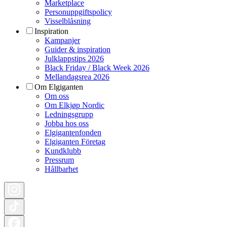
Marketplace
Personuppgiftspolicy
Visselblåsning
Inspiration
Kampanjer
Guider & inspiration
Julklappstips 2026
Black Friday / Black Week 2026
Mellandagsrea 2026
Om Elgiganten
Om oss
Om Elkjøp Nordic
Ledningsgrupp
Jobba hos oss
Elgigantenfonden
Elgiganten Företag
Kundklubb
Pressrum
Hållbarhet