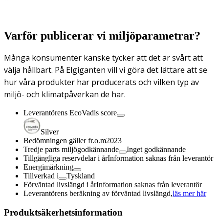
Varför publicerar vi miljöparametrar?
Många konsumenter kanske tycker att det är svårt att
välja hållbart. På Elgiganten vill vi göra det lättare att se
hur våra produkter har producerats och vilken typ av
miljö- och klimatpåverkan de har.
Leverantörens EcoVadis score
Silver
Bedömningen gäller fr.o.m
2023
Tredje parts miljögodkännande
Inget godkännande
Tillgängliga reservdelar i år
Information saknas från leverantör
Energimärkning
Tillverkad i
Tyskland
Förväntad livslängd i år
Information saknas från leverantör
Leverantörens beräkning av förväntad livslängd,
läs mer här
Produktsäkerhetsinformation