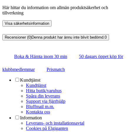
Här hittar du information om allmän produktsäkerhet och
tillverkning
Visa säkerhetsinformation
Recensioner (0)
Denna produkt har ännu inte blivit bedömd.
0
Boka & Hämta inom 30 min
50 dagars öppet köp för
klubbmedlemmar
Prismatch
Kundtjänst
Kundtjänst
Hitta butik/varuhus
Spåra din leverans
Support via fjärrhjälp
Bluffmail m.m.
Kontakta oss
Information
Leverans- och installationsavtal
Cookies på Elgiganten