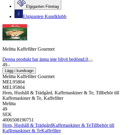
Elgiganten Företag
Elgiganten Kundklubb
Melitta Kaffefilter Gourmet
Denna produkt har ännu inte blivit bedömd.
0
49.-
Lägg i kundvagn
Melitta Kaffefilter Gourmet
MEL95804
MEL95804
Hem, Hushåll & Trädgård, Kaffemaskiner & Te, Tillbehör till
Kaffemaskiner & Te, Kaffefilter
Melitta
49
SEK
4006508190751
Hem, Hushåll & Trädgård
Kaffemaskiner & Te
Tillbehör till
Kaffemaskiner & Te
Kaffefilter