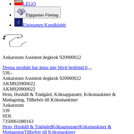
LEGO
Elgiganten Företag
Elgiganten Kundklubb
Ankarsrum Assistent degkrok 920900022
Denna produkt har ännu inte blivit bedömd.
0
539.-
Ankarsrum Assistent degkrok 920900022
AKM920900022
AKM920900022
Hem, Hushåll & Trädgård, Köksapparater, Köksmaskiner &
Matlagning, Tillbehör till Köksmaskiner
Ankarsrum
539
SEK
7350061080163
Hem, Hushåll & Trädgård
Köksapparater
Köksmaskiner &
Matlagning
Tillbehör till Köksmaskiner