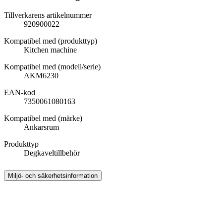
Tillverkarens artikelnummer
920900022
Kompatibel med (produkttyp)
Kitchen machine
Kompatibel med (modell/serie)
AKM6230
EAN-kod
7350061080163
Kompatibel med (märke)
Ankarsrum
Produkttyp
Degkaveltillbehör
Miljö- och säkerhetsinformation