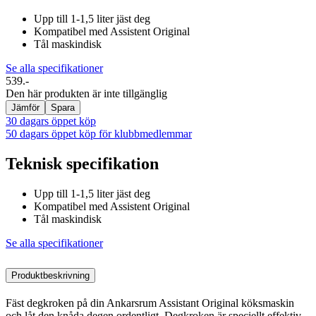
Upp till 1-1,5 liter jäst deg
Kompatibel med Assistent Original
Tål maskindisk
Se alla specifikationer
539.-
Den här produkten är inte tillgänglig
Jämför
Spara
30 dagars öppet köp
50 dagars öppet köp för klubbmedlemmar
Teknisk specifikation
Upp till 1-1,5 liter jäst deg
Kompatibel med Assistent Original
Tål maskindisk
Se alla specifikationer
Produktbeskrivning
Fäst degkroken på din Ankarsrum Assistant Original köksmaskin
och låt den knåda degen ordentligt. Degkroken är speciellt effektiv