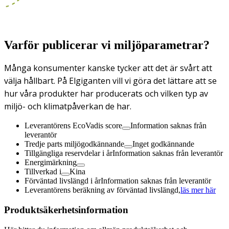
Varför publicerar vi miljöparametrar?
Många konsumenter kanske tycker att det är svårt att
välja hållbart. På Elgiganten vill vi göra det lättare att se
hur våra produkter har producerats och vilken typ av
miljö- och klimatpåverkan de har.
Leverantörens EcoVadis score
Information saknas från
leverantör
Tredje parts miljögodkännande
Inget godkännande
Tillgängliga reservdelar i år
Information saknas från leverantör
Energimärkning
Tillverkad i
Kina
Förväntad livslängd i år
Information saknas från leverantör
Leverantörens beräkning av förväntad livslängd,
läs mer här
Produktsäkerhetsinformation