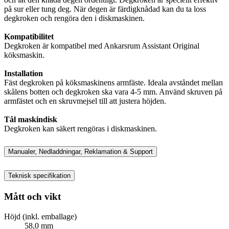
på sur eller tung deg. När degen är färdigknådad kan du ta loss
degkroken och rengöra den i diskmaskinen.
Kompatibilitet
Degkroken är kompatibel med Ankarsrum Assistant Original
köksmaskin.
Installation
Fäst degkroken på köksmaskinens armfäste. Ideala avståndet mellan
skålens botten och degkroken ska vara 4-5 mm. Använd skruven på
armfästet och en skruvmejsel till att justera höjden.
Tål maskindisk
Degkroken kan säkert rengöras i diskmaskinen.
Manualer, Nedladdningar, Reklamation & Support
Teknisk specifikation
Mått och vikt
Höjd (inkl. emballage)
58,0 mm