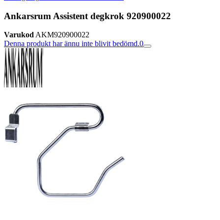
Ankarsrum Assistent degkrok 920900022
Varukod
AKM920900022
Denna produkt har ännu inte blivit bedömd.
0