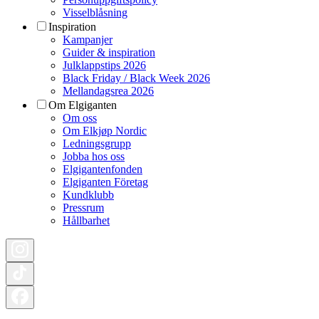
Visselblåsning
Inspiration
Kampanjer
Guider & inspiration
Julklappstips 2026
Black Friday / Black Week 2026
Mellandagsrea 2026
Om Elgiganten
Om oss
Om Elkjøp Nordic
Ledningsgrupp
Jobba hos oss
Elgigantenfonden
Elgiganten Företag
Kundklubb
Pressrum
Hållbarhet