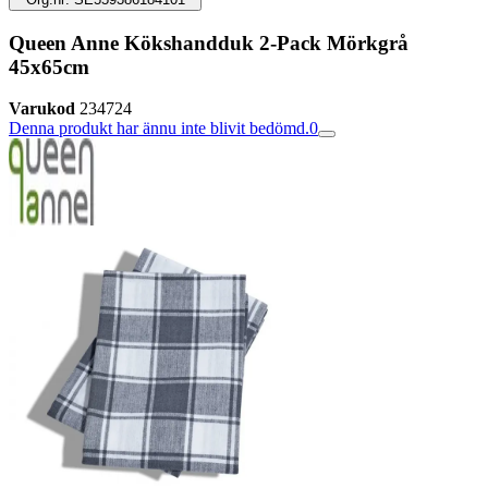
Queen Anne Kökshandduk 2-Pack Mörkgrå
45x65cm
Varukod
234724
Denna produkt har ännu inte blivit bedömd.
0