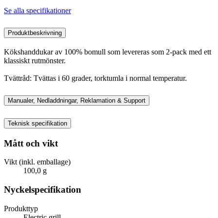
Se alla specifikationer
Produktbeskrivning
Kökshanddukar av 100% bomull som levereras som 2-pack med ett
klassiskt rutmönster.
Tvättråd: Tvättas i 60 grader, torktumla i normal temperatur.
Manualer, Nedladdningar, Reklamation & Support
Teknisk specifikation
Mått och vikt
Vikt (inkl. emballage)
100,0 g
Nyckelspecifikation
Produkttyp
Electric grill