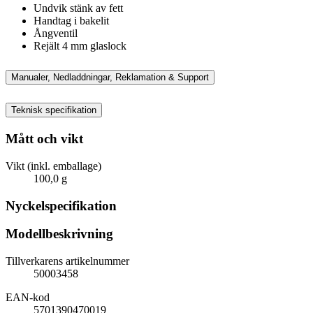
Undvik stänk av fett
Handtag i bakelit
Ångventil
Rejält 4 mm glaslock
Manualer, Nedladdningar, Reklamation & Support
Teknisk specifikation
Mått och vikt
Vikt (inkl. emballage)
100,0 g
Nyckelspecifikation
Modellbeskrivning
Tillverkarens artikelnummer
50003458
EAN-kod
5701390470019