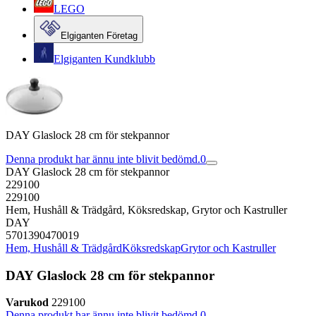
LEGO
Elgiganten Företag
Elgiganten Kundklubb
DAY Glaslock 28 cm för stekpannor
Denna produkt har ännu inte blivit bedömd.
0
DAY Glaslock 28 cm för stekpannor
229100
229100
Hem, Hushåll & Trädgård, Köksredskap, Grytor och Kastruller
DAY
5701390470019
Hem, Hushåll & Trädgård
Köksredskap
Grytor och Kastruller
DAY Glaslock 28 cm för stekpannor
Varukod
229100
Denna produkt har ännu inte blivit bedömd.
0