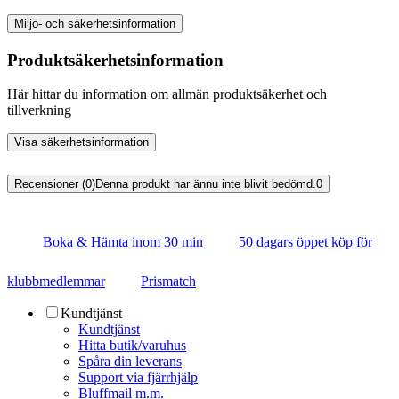
Miljö- och säkerhetsinformation
Produktsäkerhetsinformation
Här hittar du information om allmän produktsäkerhet och
tillverkning
Visa säkerhetsinformation
Recensioner (0)
Denna produkt har ännu inte blivit bedömd.
0
Boka & Hämta inom 30 min
50 dagars öppet köp för
klubbmedlemmar
Prismatch
Kundtjänst
Kundtjänst
Hitta butik/varuhus
Spåra din leverans
Support via fjärrhjälp
Bluffmail m.m.