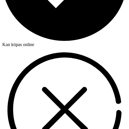
Kan köpas online