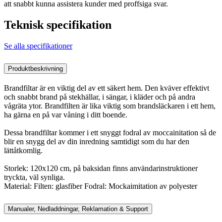
att snabbt kunna assistera kunder med proffsiga svar.
Teknisk specifikation
Se alla specifikationer
Produktbeskrivning
Brandfiltar är en viktig del av ett säkert hem. Den kväver effektivt
och snabbt brand på stekhällar, i sängar, i kläder och på andra
vågräta ytor. Brandfilten är lika viktig som brandsläckaren i ett hem,
ha gärna en på var våning i ditt boende.
Dessa brandfiltar kommer i ett snyggt fodral av moccainitation så de
blir en snygg del av din inredning samtidigt som du har den
lättåtkomlig.
Storlek: 120x120 cm, på baksidan finns användarinstruktioner
tryckta, väl synliga.
Material: Filten: glasfiber Fodral: Mockaimitation av polyester
Manualer, Nedladdningar, Reklamation & Support