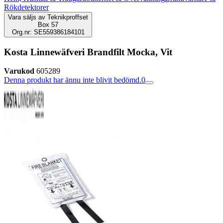
Rökdetektorer
Vara säljs av
Teknikproffset
Box 57
Org.nr: SE559386184101
Kosta Linnewäfveri Brandfilt Mocka, Vit
Varukod
605289
Denna produkt har ännu inte blivit bedömd.
0