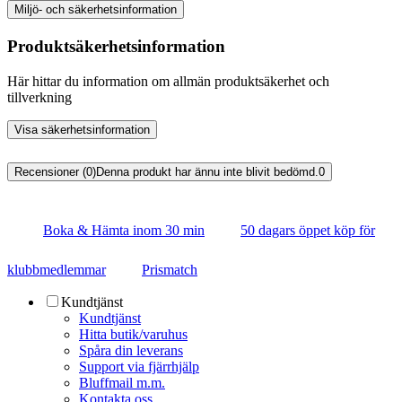
Miljö- och säkerhetsinformation
Produktsäkerhetsinformation
Här hittar du information om allmän produktsäkerhet och
tillverkning
Visa säkerhetsinformation
Recensioner (0)
Denna produkt har ännu inte blivit bedömd.
0
Boka & Hämta inom 30 min
50 dagars öppet köp för
klubbmedlemmar
Prismatch
Kundtjänst
Kundtjänst
Hitta butik/varuhus
Spåra din leverans
Support via fjärrhjälp
Bluffmail m.m.
Kontakta oss