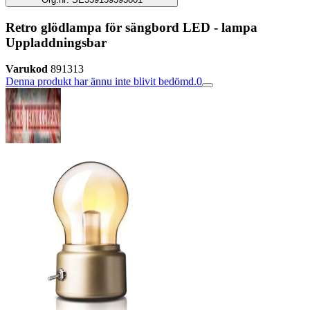
Retro glödlampa för sängbord LED - lampa
Uppladdningsbar
Varukod
891313
Denna produkt har ännu inte blivit bedömd.
0