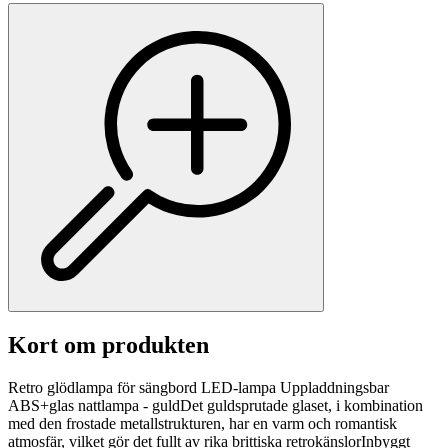
Kort om produkten
Retro glödlampa för sängbord LED-lampa Uppladdningsbar
ABS+glas nattlampa - guldDet guldsprutade glaset, i kombination
med den frostade metallstrukturen, har en varm och romantisk
atmosfär, vilket gör det fullt av rika brittiska retrokänslorInbyggt