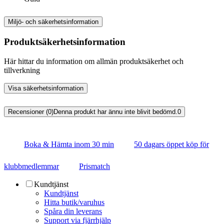
Miljö- och säkerhetsinformation
Produktsäkerhetsinformation
Här hittar du information om allmän produktsäkerhet och
tillverkning
Visa säkerhetsinformation
Recensioner (0)
Denna produkt har ännu inte blivit bedömd.
0
Boka & Hämta inom 30 min
50 dagars öppet köp för
klubbmedlemmar
Prismatch
Kundtjänst
Kundtjänst
Hitta butik/varuhus
Spåra din leverans
Support via fjärrhjälp