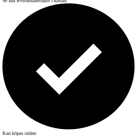
Se alla leveransalternativ i kassan
Kan köpas online