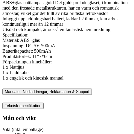
ABS+glas nattlampa - guld Det guldsprutade glaset, i kombination
med den frostade metallstrukturen, har en varm och romantisk
atmosfär, vilket gör det fullt av rika brittiska retrokänslor
Inbyggt uppladdningsbart batteri, laddar i 2 timmar, kan arbeta
kontinuerligt i mer än 12 timmar
Utsökt och kompakt, är också en fantastisk heminredning
Specifikation:
Material: ABS+glas
Inspänning: DC 5V 500mA
Batterikapacitet: 500mAh
Produktstorlek: 11*7*6cm
Förpackningen innehåller:
1 x Nattljus
1 x Laddkabel
1 x engelsk och kinesisk manual
Manualer, Nedladdningar, Reklamation & Support
Teknisk specifikation
Mått och vikt
Vikt (inkl. emballage)