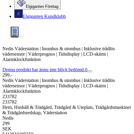
Elgiganten Företag
Elgiganten Kundklubb
Nedis Väderstation | Inomhus & utomhus | Inklusive trådlös
vädersensor | Väderprognos | Tidsdisplay | LCD-skärm |
Alarmklockfunktion
Denna produkt har ännu inte blivit bedömd.
0
299.-
Nedis Väderstation | Inomhus & utomhus | Inklusive trådlös
vädersensor | Väderprognos | Tidsdisplay | LCD-skärm |
Alarmklockfunktion
233782
233782
Hem, Hushåll & Trädgård, Trädgård & Uteplats, Trädgårdsmaskiner
& Trädgårdsredskap, Väderstation
Nedis
299
SEK