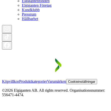
Elgigantenfonden
Elgiganten Företag
Kundklubb
Pressrum
Hållbarhet
Köpvillkor
Produktkategorier
Varumärken
Cookieinställningar
©2026 Elgiganten AB. All rights reserved. Organisationsnummer:
556471-4474.