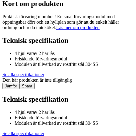
Kort om produkten
Praktisk förvaring utomhus! En smal förvaringsmodul med
öppningsbar dörr och ett hyllplan som gör att du enkelt håller
ordning och reda i uteköket.
Läs mer om produkten
Teknisk specifikation
4 hjul varav 2 har lås
Fristående förvaringsmodul
Modulen är tillverkad av rostfritt stål 304SS
Se alla specifikationer
Den här produkten är inte tillgänglig
Jämför
Spara
Teknisk specifikation
4 hjul varav 2 har lås
Fristående förvaringsmodul
Modulen är tillverkad av rostfritt stål 304SS
Se alla specifikationer