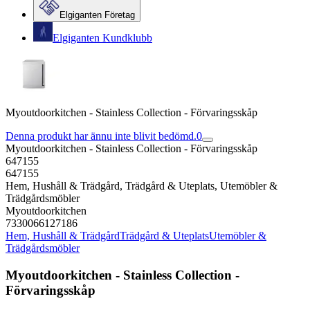
Elgiganten Företag
Elgiganten Kundklubb
Myoutdoorkitchen - Stainless Collection - Förvaringsskåp
Denna produkt har ännu inte blivit bedömd.
0
Myoutdoorkitchen - Stainless Collection - Förvaringsskåp
647155
647155
Hem, Hushåll & Trädgård, Trädgård & Uteplats, Utemöbler &
Trädgårdsmöbler
Myoutdoorkitchen
7330066127186
Hem, Hushåll & Trädgård
Trädgård & Uteplats
Utemöbler &
Trädgårdsmöbler
Myoutdoorkitchen - Stainless Collection -
Förvaringsskåp