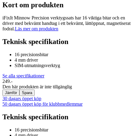
Kort om produkten
iFixIt Minnow Precision verktygssats har 16 viktiga bitar och en
driver med bekvämt handtag i ett bekvämt, lättöppnat, magnetiserat
fodral.
Läs mer om produkten
Teknisk specifikation
16 precisionsbitar
4 mm driver
SIM-utmatningsverktyg
Se alla specifikationer
249.-
Den här produkten är inte tillgänglig
Jämför
Spara
30 dagars öppet köp
50 dagars öppet köp för klubbmedlemmar
Teknisk specifikation
16 precisionsbitar
4 mm driver