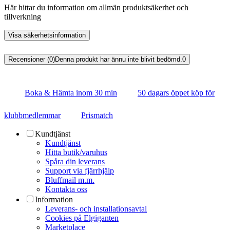
Här hittar du information om allmän produktsäkerhet och
tillverkning
Visa säkerhetsinformation
Recensioner (0)
Denna produkt har ännu inte blivit bedömd.
0
Boka & Hämta inom 30 min
50 dagars öppet köp för
klubbmedlemmar
Prismatch
Kundtjänst
Kundtjänst
Hitta butik/varuhus
Spåra din leverans
Support via fjärrhjälp
Bluffmail m.m.
Kontakta oss
Information
Leverans- och installationsavtal
Cookies på Elgiganten
Marketplace