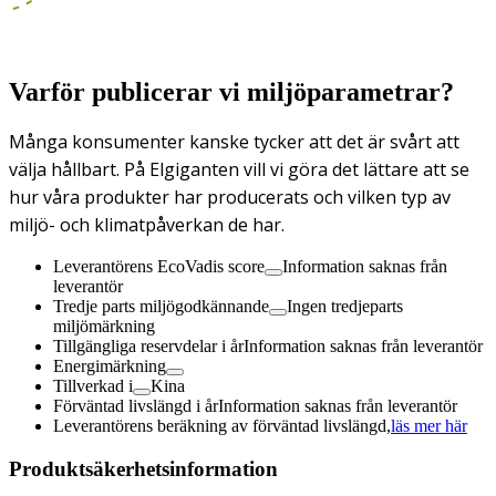
Varför publicerar vi miljöparametrar?
Många konsumenter kanske tycker att det är svårt att
välja hållbart. På Elgiganten vill vi göra det lättare att se
hur våra produkter har producerats och vilken typ av
miljö- och klimatpåverkan de har.
Leverantörens EcoVadis score
Information saknas från
leverantör
Tredje parts miljögodkännande
Ingen tredjeparts
miljömärkning
Tillgängliga reservdelar i år
Information saknas från leverantör
Energimärkning
Tillverkad i
Kina
Förväntad livslängd i år
Information saknas från leverantör
Leverantörens beräkning av förväntad livslängd,
läs mer här
Produktsäkerhetsinformation