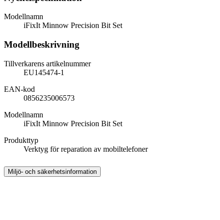
Modellnamn
iFixIt Minnow Precision Bit Set
Modellbeskrivning
Tillverkarens artikelnummer
EU145474-1
EAN-kod
0856235006573
Modellnamn
iFixIt Minnow Precision Bit Set
Produkttyp
Verktyg för reparation av mobiltelefoner
Miljö- och säkerhetsinformation