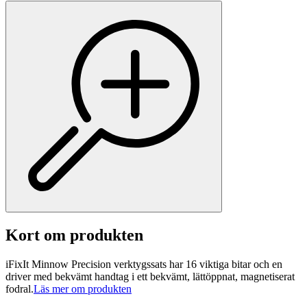
Kort om produkten
iFixIt Minnow Precision verktygssats har 16 viktiga bitar och en
driver med bekvämt handtag i ett bekvämt, lättöppnat, magnetiserat
fodral.
Läs mer om produkten