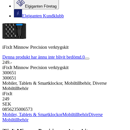
Elgiganten Företag
Elgiganten Kundklubb
iFixIt Minnow Precision verktygskit
Denna produkt har ännu inte blivit bedömd.
0
249.-
iFixIt Minnow Precision verktygskit
300651
300651
Mobiler, Tablets & Smartklockor, Mobiltillbehör, Diverse
Mobiltillbehör
iFixIt
249
SEK
0856235006573
Mobiler, Tablets & Smartklockor
Mobiltillbehör
Diverse
Mobiltillbehör