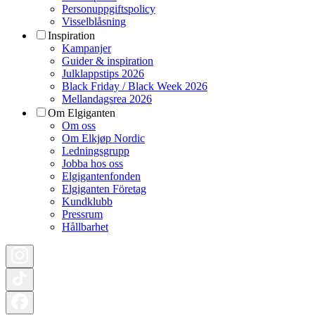
Personuppgiftspolicy
Visselblåsning
Inspiration
Kampanjer
Guider & inspiration
Julklappstips 2026
Black Friday / Black Week 2026
Mellandagsrea 2026
Om Elgiganten
Om oss
Om Elkjøp Nordic
Ledningsgrupp
Jobba hos oss
Elgigantenfonden
Elgiganten Företag
Kundklubb
Pressrum
Hållbarhet