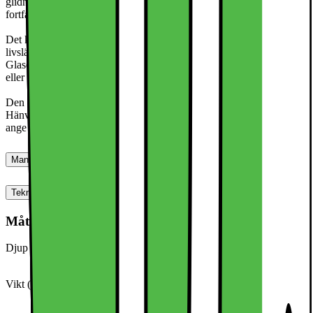
glidning av fingrarna på skärmen. Skärmens färgbeständighet är
fortfarande garanterad.
Det kristallklara skyddsglasets reptålighet förlänger skärmens
livslängd även vid fallolyckor.
Glaset är extremt tunt och hindrar varken telefonens användbarhet
eller ändrar bildkvaliteten.
Den erbjudna produkten är en tillbehörsprodukt från Cadorabo.
Hänvisningen till de märken som anges ovan görs endast för att
ange att den erbjudna produkten är avsedd som ett tillbehör.
Manualer, Nedladdningar, Reklamation & Support
Teknisk specifikation
Mått & vikt
Djup (cm)
7.66
Vikt (g)
58