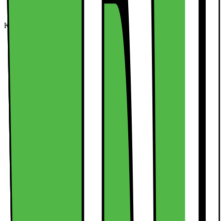
Kan köpas online