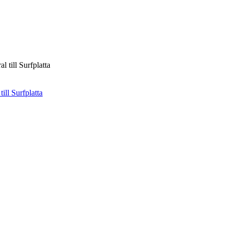
l till Surfplatta
ill Surfplatta