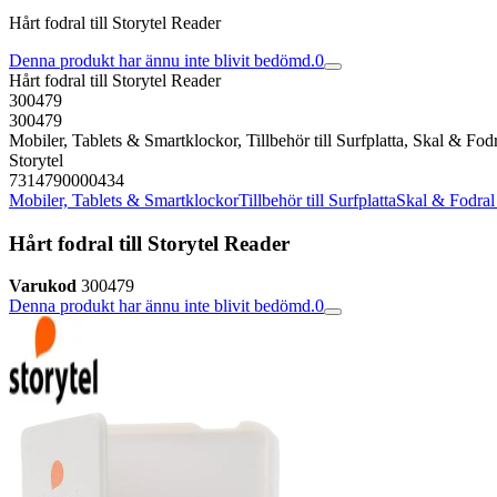
Hårt fodral till Storytel Reader
Denna produkt har ännu inte blivit bedömd.
0
Hårt fodral till Storytel Reader
300479
300479
Mobiler, Tablets & Smartklockor, Tillbehör till Surfplatta, Skal & Fodra
Storytel
7314790000434
Mobiler, Tablets & Smartklockor
Tillbehör till Surfplatta
Skal & Fodral t
Hårt fodral till Storytel Reader
Varukod
300479
Denna produkt har ännu inte blivit bedömd.
0