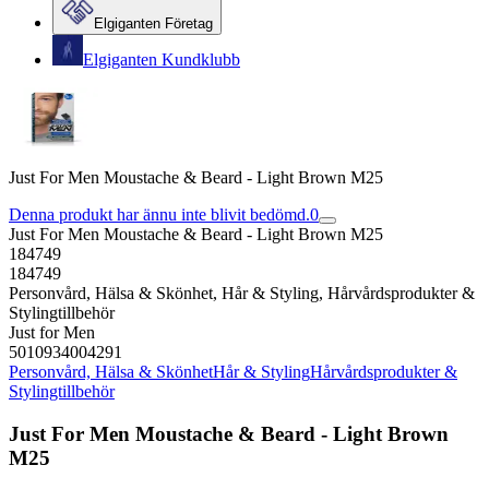
Elgiganten Företag
Elgiganten Kundklubb
Just For Men Moustache & Beard - Light Brown M25
Denna produkt har ännu inte blivit bedömd.
0
Just For Men Moustache & Beard - Light Brown M25
184749
184749
Personvård, Hälsa & Skönhet, Hår & Styling, Hårvårdsprodukter &
Stylingtillbehör
Just for Men
5010934004291
Personvård, Hälsa & Skönhet
Hår & Styling
Hårvårdsprodukter &
Stylingtillbehör
Just For Men Moustache & Beard - Light Brown
M25