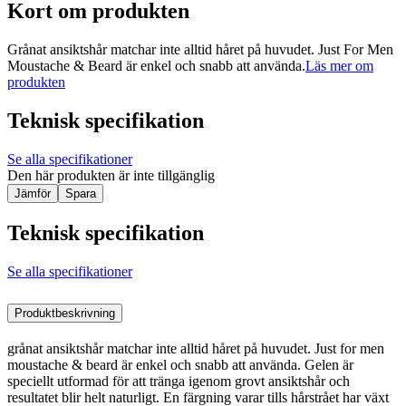
Kort om produkten
Grånat ansiktshår matchar inte alltid håret på huvudet. Just For Men
Moustache & Beard är enkel och snabb att använda.
Läs mer om
produkten
Teknisk specifikation
Se alla specifikationer
Den här produkten är inte tillgänglig
Jämför
Spara
Teknisk specifikation
Se alla specifikationer
Produktbeskrivning
grånat ansiktshår matchar inte alltid håret på huvudet. Just for men
moustache & beard är enkel och snabb att använda. Gelen är
speciellt utformad för att tränga igenom grovt ansiktshår och
resultatet blir helt naturligt. En färgning varar tills hårstrået har växt