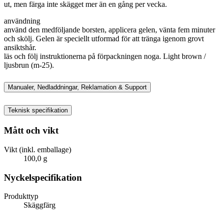
ut, men färga inte skägget mer än en gång per vecka.
användning
använd den medföljande borsten, applicera gelen, vänta fem minuter
och skölj. Gelen är speciellt utformad för att tränga igenom grovt
ansiktshår.
läs och följ instruktionerna på förpackningen noga. Light brown /
ljusbrun (m-25).
Manualer, Nedladdningar, Reklamation & Support
Teknisk specifikation
Mått och vikt
Vikt (inkl. emballage)
100,0 g
Nyckelspecifikation
Produkttyp
Skäggfärg