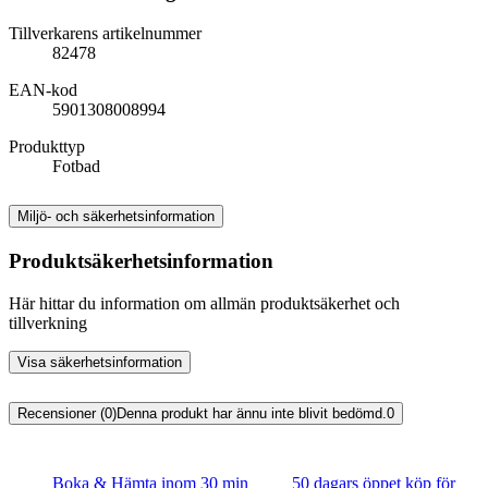
Tillverkarens artikelnummer
82478
EAN-kod
5901308008994
Produkttyp
Fotbad
Miljö- och säkerhetsinformation
Produktsäkerhetsinformation
Här hittar du information om allmän produktsäkerhet och
tillverkning
Visa säkerhetsinformation
Recensioner (0)
Denna produkt har ännu inte blivit bedömd.
0
Boka & Hämta inom 30 min
50 dagars öppet köp för