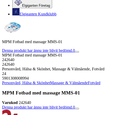
Elgiganten Företag
Elgiganten Kundklubb
MPM Fotbad med massage MMS-01
Denna produkt har ännu inte blivit bedömd.
0
MPM Fotbad med massage MMS-01
242640
242640
Personvård, Hälsa & Skönhet, Massage & Välmående, Fotvård
24
5901308008994
Personvård, Hälsa & Skönhet
Massage & Välmående
Fotvård
MPM Fotbad med massage MMS-01
Varukod
242640
Denna produkt har ännu inte blivit bedömd.
0