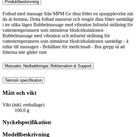
Produktbeskrivning
Fotbad med massage från MPM Ge dina fötter en spaupplevelse när
du är hemma. Detta fotbad masserar och rengör dina fötter samtidigt
i tre olika lägen Bubbelmassage med vibration Infraröd strålning för
vattentemperaturen som stimulerar blodcirkulationen
Bubbelmassage med vibration och infraröd strålning för
vattentemperaturen som stimulerar blodcirkulationen samtidigt - 4
rullar till massagen - Behållare för medicinsalt - Bra grepp så att
fötterna inte glider runt
Manualer, Nedladdningar, Reklamation & Support
Teknisk specifikation
Mått och vikt
Vikt (inkl. emballage)
100,0 g
Nyckelspecifikation
Modellbeskrivning