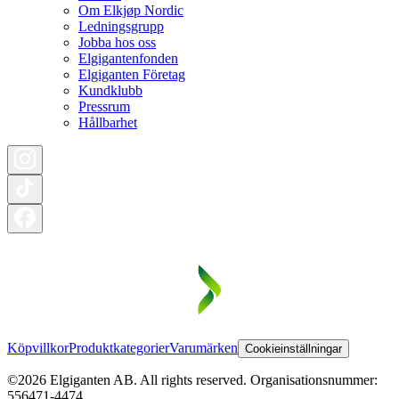
Om Elkjøp Nordic
Ledningsgrupp
Jobba hos oss
Elgigantenfonden
Elgiganten Företag
Kundklubb
Pressrum
Hållbarhet
Köpvillkor
Produktkategorier
Varumärken
Cookieinställningar
©2026 Elgiganten AB. All rights reserved. Organisationsnummer:
556471-4474.