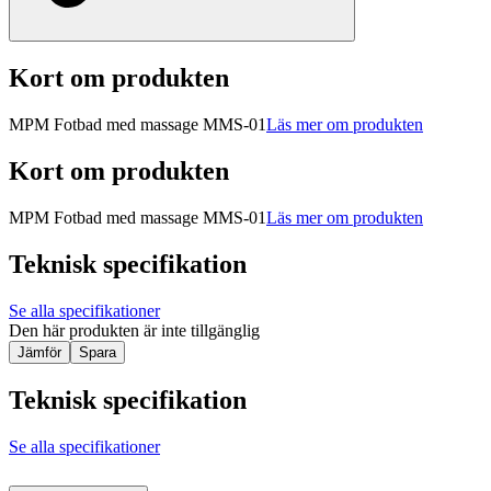
Kort om produkten
MPM Fotbad med massage MMS-01
Läs mer om produkten
Kort om produkten
MPM Fotbad med massage MMS-01
Läs mer om produkten
Teknisk specifikation
Se alla specifikationer
Den här produkten är inte tillgänglig
Jämför
Spara
Teknisk specifikation
Se alla specifikationer