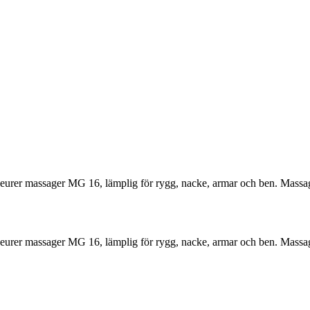
Beurer massager MG 16, lämplig för rygg, nacke, armar och ben. Mass
Beurer massager MG 16, lämplig för rygg, nacke, armar och ben. Mass