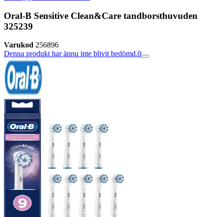
Oral-B Sensitive Clean&Care tandborsthuvuden
325239
Varukod
256896
Denna produkt har ännu inte blivit bedömd.
0