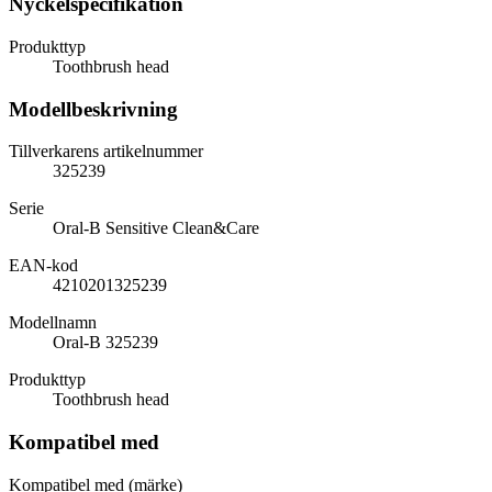
Nyckelspecifikation
Produkttyp
Toothbrush head
Modellbeskrivning
Tillverkarens artikelnummer
325239
Serie
Oral-B Sensitive Clean&Care
EAN-kod
4210201325239
Modellnamn
Oral-B 325239
Produkttyp
Toothbrush head
Kompatibel med
Kompatibel med (märke)