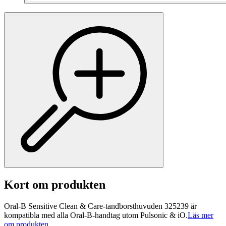
Kort om produkten
Oral-B Sensitive Clean & Care-tandborsthuvuden 325239 är
kompatibla med alla Oral-B-handtag utom Pulsonic & iO.
Läs mer
om produkten