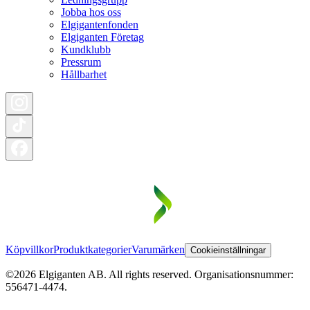
Jobba hos oss
Elgigantenfonden
Elgiganten Företag
Kundklubb
Pressrum
Hållbarhet
Köpvillkor
Produktkategorier
Varumärken
Cookieinställningar
©2026 Elgiganten AB. All rights reserved. Organisationsnummer:
556471-4474.