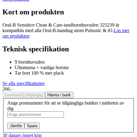
Kort om produkten
Oral-B Sensitive Clean & Care-tandborsthuvuden 325239 är
kompatibla med alla Oral-B-handtag utom Pulsonic & iO.
Läs mer
om produkten
Teknisk specifikation
9 borsthuvuden
Ultratunna + vanliga borstar
Tar bort 100 % mer plack
Se alla specifikationer
266.-
Leverans
Ej tillgänglig
Hämta i butik
Ange postnummer för att se tillgängliga butiker i närheten av
dig
Jämför
Spara
30 dagars öppet köp