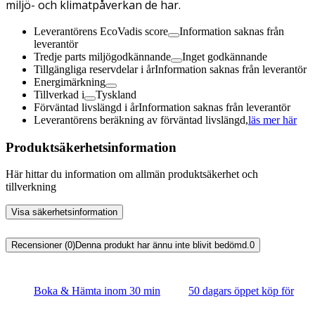
miljö- och klimatpåverkan de har.
Leverantörens EcoVadis score
Information saknas från
leverantör
Tredje parts miljögodkännande
Inget godkännande
Tillgängliga reservdelar i år
Information saknas från leverantör
Energimärkning
Tillverkad i
Tyskland
Förväntad livslängd i år
Information saknas från leverantör
Leverantörens beräkning av förväntad livslängd,
läs mer här
Produktsäkerhetsinformation
Här hittar du information om allmän produktsäkerhet och
tillverkning
Visa säkerhetsinformation
Recensioner (0)
Denna produkt har ännu inte blivit bedömd.
0
Boka & Hämta inom 30 min
50 dagars öppet köp för