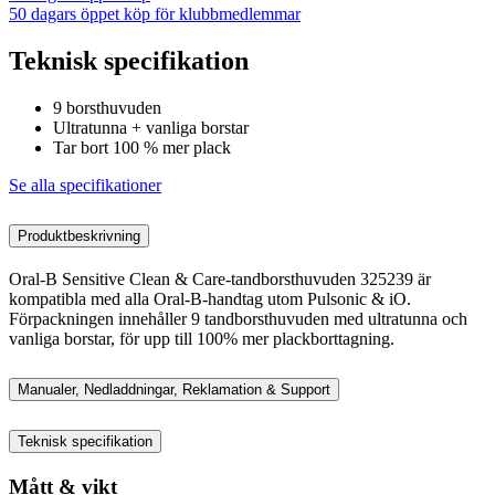
50 dagars öppet köp för klubbmedlemmar
Teknisk specifikation
9 borsthuvuden
Ultratunna + vanliga borstar
Tar bort 100 % mer plack
Se alla specifikationer
Produktbeskrivning
Oral-B Sensitive Clean & Care-tandborsthuvuden 325239 är
kompatibla med alla Oral-B-handtag utom Pulsonic & iO.
Förpackningen innehåller 9 tandborsthuvuden med ultratunna och
vanliga borstar, för upp till 100% mer plackborttagning.
Manualer, Nedladdningar, Reklamation & Support
Teknisk specifikation
Mått & vikt