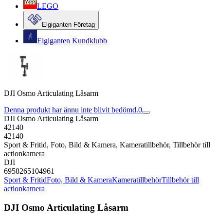
LEGO
Elgiganten Företag
Elgiganten Kundklubb
DJI Osmo Articulating Låsarm
Denna produkt har ännu inte blivit bedömd.
0
DJI Osmo Articulating Låsarm
42140
42140
Sport & Fritid, Foto, Bild & Kamera, Kameratillbehör, Tillbehör till
actionkamera
DJI
6958265104961
Sport & Fritid
Foto, Bild & Kamera
Kameratillbehör
Tillbehör till
actionkamera
DJI Osmo Articulating Låsarm