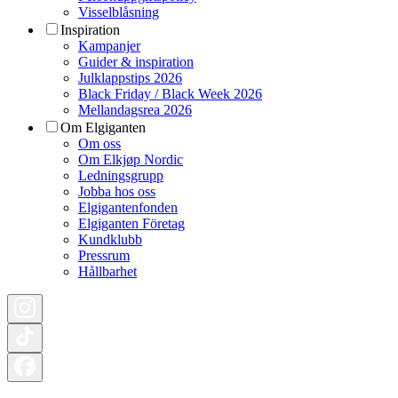
Visselblåsning
Inspiration
Kampanjer
Guider & inspiration
Julklappstips 2026
Black Friday / Black Week 2026
Mellandagsrea 2026
Om Elgiganten
Om oss
Om Elkjøp Nordic
Ledningsgrupp
Jobba hos oss
Elgigantenfonden
Elgiganten Företag
Kundklubb
Pressrum
Hållbarhet