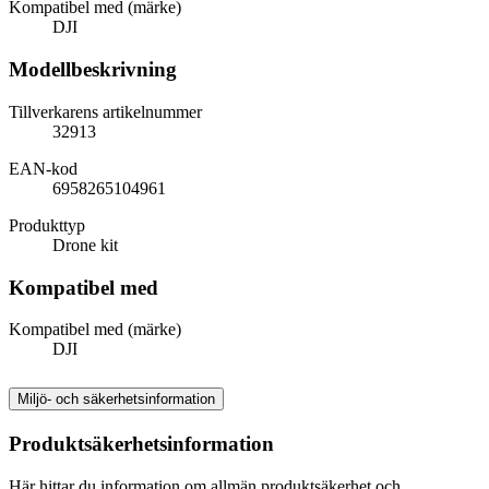
Kompatibel med (märke)
DJI
Modellbeskrivning
Tillverkarens artikelnummer
32913
EAN-kod
6958265104961
Produkttyp
Drone kit
Kompatibel med
Kompatibel med (märke)
DJI
Miljö- och säkerhetsinformation
Produktsäkerhetsinformation
Här hittar du information om allmän produktsäkerhet och