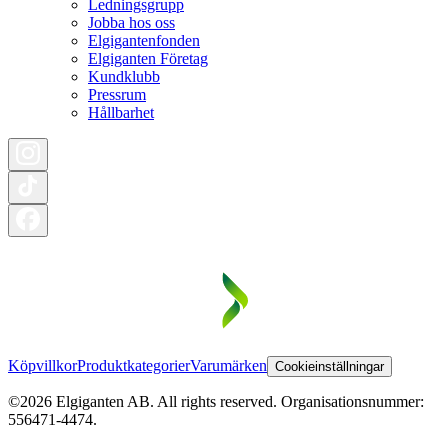
Ledningsgrupp
Jobba hos oss
Elgigantenfonden
Elgiganten Företag
Kundklubb
Pressrum
Hållbarhet
Köpvillkor
Produktkategorier
Varumärken
Cookieinställningar
©2026 Elgiganten AB. All rights reserved. Organisationsnummer:
556471-4474.