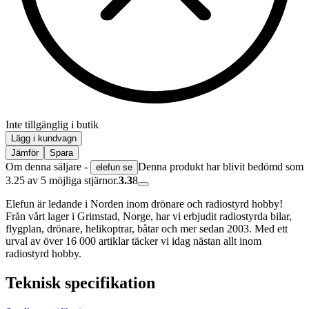
Inte tillgänglig i butik
Lägg i kundvagn
Jämför
Spara
Om denna säljare -
Denna produkt har blivit bedömd som
elefun se
3.25 av 5 möjliga stjärnor.
3.3
8
Elefun är ledande i Norden inom drönare och radiostyrd hobby!
Från vårt lager i Grimstad, Norge, har vi erbjudit radiostyrda bilar,
flygplan, drönare, helikoptrar, båtar och mer sedan 2003. Med ett
urval av över 16 000 artiklar täcker vi idag nästan allt inom
radiostyrd hobby.
Teknisk specifikation