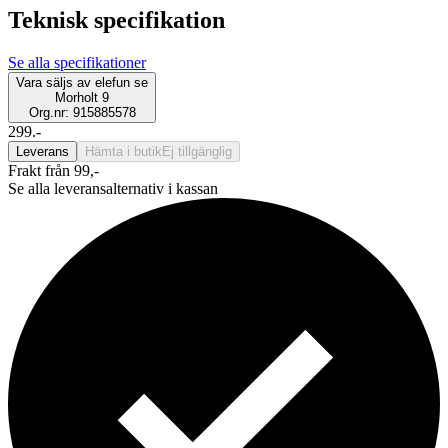
Teknisk specifikation
Se alla specifikationer
Vara säljs av
elefun se
Morholt 9
Org.nr: 915885578
299.-
Leverans
Hämta i butik
Ej tillgänglig
Frakt från 99,-
Se alla leveransalternativ i kassan