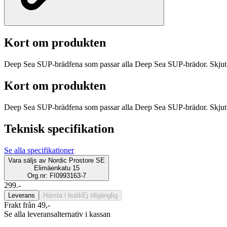
Kort om produkten
Deep Sea SUP-brädfena som passar alla Deep Sea SUP-brädor. Skjut k
Kort om produkten
Deep Sea SUP-brädfena som passar alla Deep Sea SUP-brädor. Skjut k
Teknisk specifikation
Se alla specifikationer
Vara säljs av
Nordic Prostore SE
Elimäenkatu 15
Org.nr: FI0993163-7
299.-
Leverans
Hämta i butik
Ej tillgänglig
Frakt från 49,-
Se alla leveransalternativ i kassan