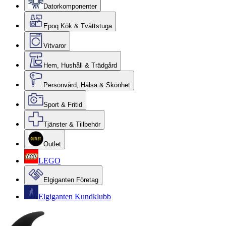
Datorkomponenter
Epoq Kök & Tvättstuga
Vitvaror
Hem, Hushåll & Trädgård
Personvård, Hälsa & Skönhet
Sport & Fritid
Tjänster & Tillbehör
Outlet
LEGO
Elgiganten Företag
Elgiganten Kundklubb