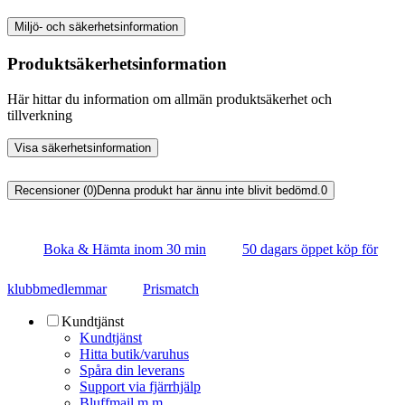
Miljö- och säkerhetsinformation
Produktsäkerhetsinformation
Här hittar du information om allmän produktsäkerhet och
tillverkning
Visa säkerhetsinformation
Recensioner (0)
Denna produkt har ännu inte blivit bedömd.
0
Boka & Hämta inom 30 min
50 dagars öppet köp för
klubbmedlemmar
Prismatch
Kundtjänst
Kundtjänst
Hitta butik/varuhus
Spåra din leverans
Support via fjärrhjälp
Bluffmail m.m.