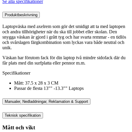
Se alla specifikationer
Produktbeskrivning
Laptopväska med axelrem som gör det smidigt att ta med laptopen
och andra tillhörigheter när du ska till jobbet eller skolan. Den
snygga väskan är gjord i grått tyg och har svarta remmar - en tidlös
och svårslagen färgkombination som lyckas vara både neutral och
unik.
Väskan har förutom fack för din laptop två mindre sidofack där du
får plats med din surfplatta eller pennor m.m.
Specifikationer
Mått: 37.5 x 28 x 3 CM
Passar de flesta 13"" -13.3"" Laptops
Manualer, Nedladdningar, Reklamation & Support
Teknisk specifikation
Mått och vikt