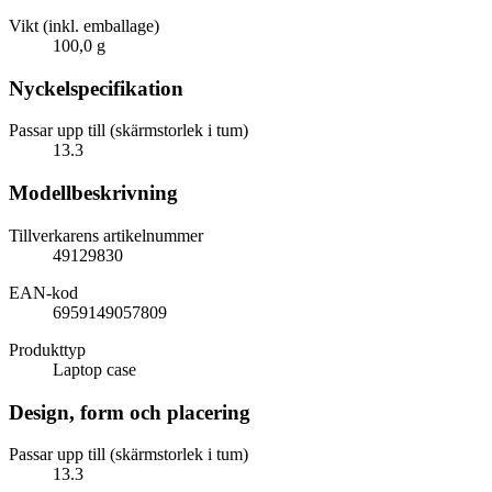
Vikt (inkl. emballage)
100,0 g
Nyckelspecifikation
Passar upp till (skärmstorlek i tum)
13.3
Modellbeskrivning
Tillverkarens artikelnummer
49129830
EAN-kod
6959149057809
Produkttyp
Laptop case
Design, form och placering
Passar upp till (skärmstorlek i tum)
13.3