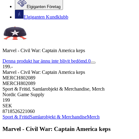
Elgiganten Företag
Elgiganten Kundklubb
Marvel - Civil War: Captain America keps
Denna produkt har ännu inte blivit bedömd.
0
199.-
Marvel - Civil War: Captain America keps
MERCH802089
MERCH802089
Sport & Fritid, Samlarobjekt & Merchandise, Merch
Nordic Game Supply
199
SEK
8718526221060
Sport & Fritid
Samlarobjekt & Merchandise
Merch
Marvel - Civil War: Captain America keps