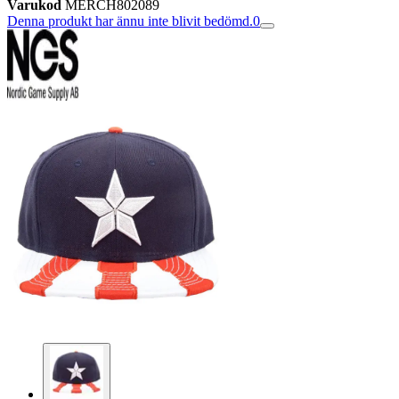
Varukod
MERCH802089
Denna produkt har ännu inte blivit bedömd.
0