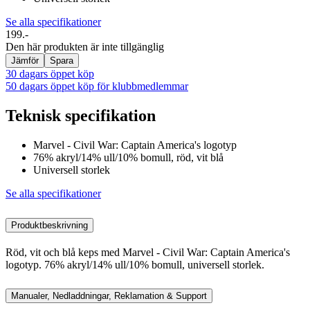
Se alla specifikationer
199.-
Den här produkten är inte tillgänglig
Jämför
Spara
30 dagars öppet köp
50 dagars öppet köp för klubbmedlemmar
Teknisk specifikation
Marvel - Civil War: Captain America's logotyp
76% akryl/14% ull/10% bomull, röd, vit blå
Universell storlek
Se alla specifikationer
Produktbeskrivning
Röd, vit och blå keps med Marvel - Civil War: Captain America's
logotyp. 76% akryl/14% ull/10% bomull, universell storlek.
Manualer, Nedladdningar, Reklamation & Support