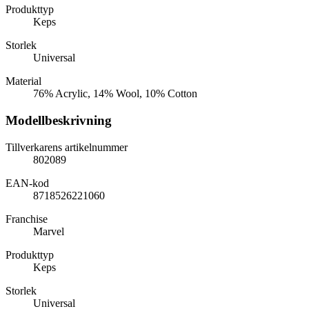
Produkttyp
Keps
Storlek
Universal
Material
76% Acrylic, 14% Wool, 10% Cotton
Modellbeskrivning
Tillverkarens artikelnummer
802089
EAN-kod
8718526221060
Franchise
Marvel
Produkttyp
Keps
Storlek
Universal