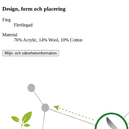
Design, form och placering
Färg
Flerfärgad
Material
76% Acrylic, 14% Wool, 10% Cotton
Miljö- och säkerhetsinformation