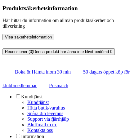
Produktsäkerhetsinformation
Här hittar du information om allmän produktsäkerhet och
tillverkning
Visa säkerhetsinformation
Recensioner (0)
Denna produkt har ännu inte blivit bedömd.
0
Boka & Hämta inom 30 min
50 dagars öppet köp för
klubbmedlemmar
Prismatch
Kundtjänst
Kundtjänst
Hitta butik/varuhus
Spåra din leverans
Support via fjärrhjälp
Bluffmail m.m.
Kontakta oss
Information