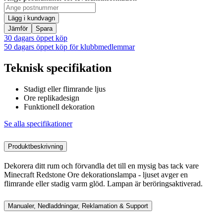
Lägg i kundvagn
Jämför
Spara
30 dagars öppet köp
50 dagars öppet köp för klubbmedlemmar
Teknisk specifikation
Stadigt eller flimrande ljus
Ore replikadesign
Funktionell dekoration
Se alla specifikationer
Produktbeskrivning
Dekorera ditt rum och förvandla det till en mysig bas tack vare
Minecraft Redstone Ore dekorationslampa - ljuset avger en
flimrande eller stadig varm glöd. Lampan är beröringsaktiverad.
Manualer, Nedladdningar, Reklamation & Support