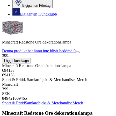
Elgiganten Företag
Elgiganten Kundklubb
Minecraft Redstone Ore dekorationslampa
Denna produkt har ännu inte blivit bedömd.
0
399.-
Lägg i kundvagn
Minecraft Redstone Ore dekorationslampa
694138
694138
Sport & Fritid, Samlarobjekt & Merchandise, Merch
Minecraft
399
SEK
849421009465
Sport & Fritid
Samlarobjekt & Merchandise
Merch
Minecraft Redstone Ore dekorationslampa