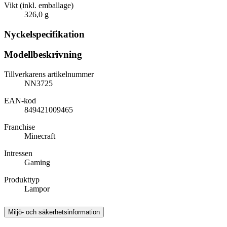
Vikt (inkl. emballage)
326,0 g
Nyckelspecifikation
Modellbeskrivning
Tillverkarens artikelnummer
NN3725
EAN-kod
849421009465
Franchise
Minecraft
Intressen
Gaming
Produkttyp
Lampor
Miljö- och säkerhetsinformation