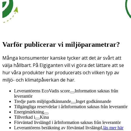
Varför publicerar vi miljöparametrar?
Många konsumenter kanske tycker att det är svårt att
välja hållbart. På Elgiganten vill vi göra det lättare att se
hur våra produkter har producerats och vilken typ av
miljö- och klimatpåverkan de har.
Leverantörens EcoVadis score
Information saknas från
leverantör
Tredje parts miljögodkännande
Inget godkännande
Tillgängliga reservdelar i år
Information saknas från leverantör
Energimärkning
Tillverkad i
Kina
Förväntad livslängd i år
Information saknas från leverantör
Leverantörens beräkning av förväntad livslängd,
läs mer här