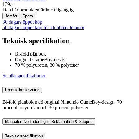
139.-
Den här produkten är inte tillgänglig
Jämför
Spara
30 dagars öppet köp
50 dagars öppet köp för klubbmedlemmar
Teknisk specifikation
Bi-fold plånbok
Original GameBoy-design
70 % polyuretan, 30 % polyester
Se alla specifikationer
Produktbeskrivning
Bi-fold plånbok med original Nintendo GameBoy-design. 70
procent polyuretan och 30 procent polyester.
Manualer, Nedladdningar, Reklamation & Support
Teknisk specifikation