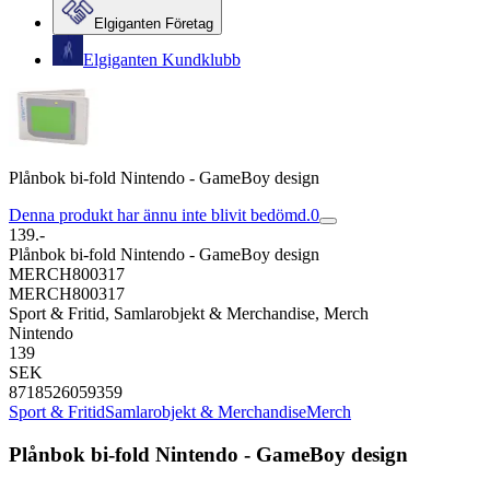
Elgiganten Företag
Elgiganten Kundklubb
Plånbok bi-fold Nintendo - GameBoy design
Denna produkt har ännu inte blivit bedömd.
0
139.-
Plånbok bi-fold Nintendo - GameBoy design
MERCH800317
MERCH800317
Sport & Fritid, Samlarobjekt & Merchandise, Merch
Nintendo
139
SEK
8718526059359
Sport & Fritid
Samlarobjekt & Merchandise
Merch
Plånbok bi-fold Nintendo - GameBoy design