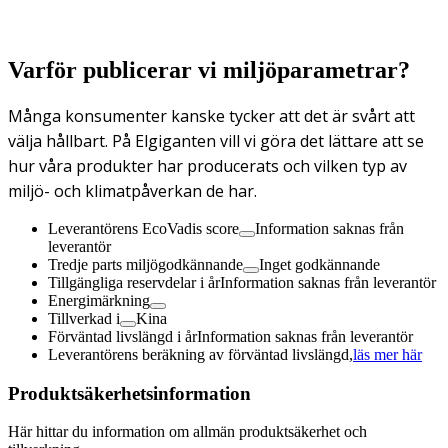
Varför publicerar vi miljöparametrar?
Många konsumenter kanske tycker att det är svårt att
välja hållbart. På Elgiganten vill vi göra det lättare att se
hur våra produkter har producerats och vilken typ av
miljö- och klimatpåverkan de har.
Leverantörens EcoVadis score
Information saknas från
leverantör
Tredje parts miljögodkännande
Inget godkännande
Tillgängliga reservdelar i år
Information saknas från leverantör
Energimärkning
Tillverkad i
Kina
Förväntad livslängd i år
Information saknas från leverantör
Leverantörens beräkning av förväntad livslängd,
läs mer här
Produktsäkerhetsinformation
Här hittar du information om allmän produktsäkerhet och