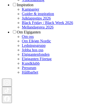
Inspiration
Kampanjer
Guider & inspiration
Julklappstips 2026
Black Friday / Black Week 2026
Mellandagsrea 2026
Om Elgiganten
Om oss
Om Elkjøp Nordic
Ledningsgrupp
Jobba hos oss
Elgigantenfonden
Elgiganten Företag
Kundklubb
Pressrum
Hållbarhet