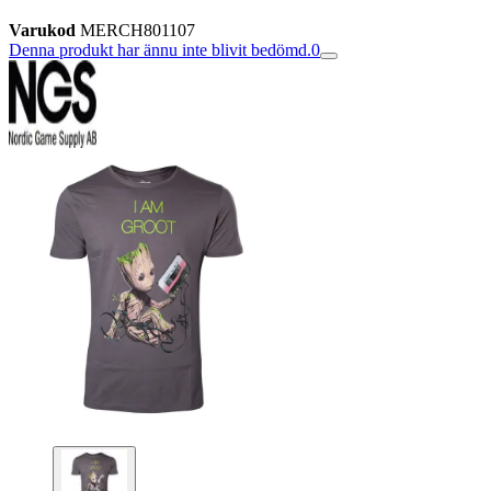
Varukod
MERCH801107
Denna produkt har ännu inte blivit bedömd.
0