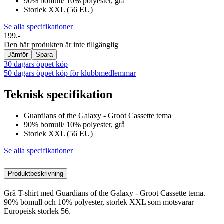
90% bomull/ 10% polyester, grå
Storlek XXL (56 EU)
Se alla specifikationer
199.-
Den här produkten är inte tillgänglig
Jämför
Spara
30 dagars öppet köp
50 dagars öppet köp för klubbmedlemmar
Teknisk specifikation
Guardians of the Galaxy - Groot Cassette tema
90% bomull/ 10% polyester, grå
Storlek XXL (56 EU)
Se alla specifikationer
Produktbeskrivning
Grå T-shirt med Guardians of the Galaxy - Groot Cassette tema.
90% bomull och 10% polyester, storlek XXL som motsvarar
Europeisk storlek 56.