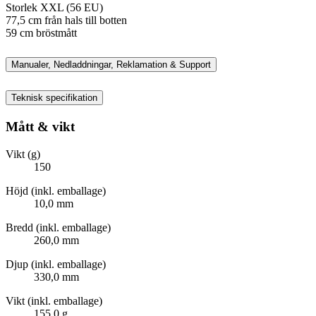
Storlek XXL (56 EU)
77,5 cm från hals till botten
59 cm bröstmått
Manualer, Nedladdningar, Reklamation & Support
Teknisk specifikation
Mått & vikt
Vikt (g)
150
Höjd (inkl. emballage)
10,0 mm
Bredd (inkl. emballage)
260,0 mm
Djup (inkl. emballage)
330,0 mm
Vikt (inkl. emballage)
155,0 g