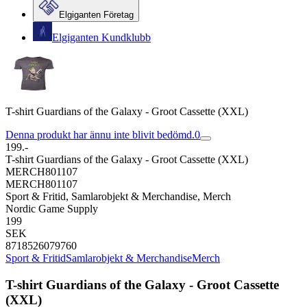
Elgiganten Företag
Elgiganten Kundklubb
T-shirt Guardians of the Galaxy - Groot Cassette (XXL)
Denna produkt har ännu inte blivit bedömd.
0
199.-
T-shirt Guardians of the Galaxy - Groot Cassette (XXL)
MERCH801107
MERCH801107
Sport & Fritid, Samlarobjekt & Merchandise, Merch
Nordic Game Supply
199
SEK
8718526079760
Sport & Fritid
Samlarobjekt & Merchandise
Merch
T-shirt Guardians of the Galaxy - Groot Cassette
(XXL)