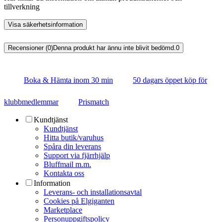
tillverkning
Visa säkerhetsinformation
Recensioner (0)
Denna produkt har ännu inte blivit bedömd.
0
Boka & Hämta inom 30 min
50 dagars öppet köp för
klubbmedlemmar
Prismatch
Kundtjänst
Kundtjänst
Hitta butik/varuhus
Spåra din leverans
Support via fjärrhjälp
Bluffmail m.m.
Kontakta oss
Information
Leverans- och installationsavtal
Cookies på Elgiganten
Marketplace
Personuppgiftspolicy