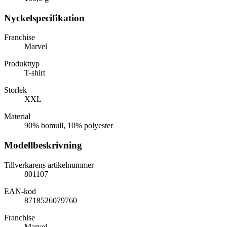
Nyckelspecifikation
Franchise
Marvel
Produkttyp
T-shirt
Storlek
XXL
Material
90% bomull, 10% polyester
Modellbeskrivning
Tillverkarens artikelnummer
801107
EAN-kod
8718526079760
Franchise
Marvel