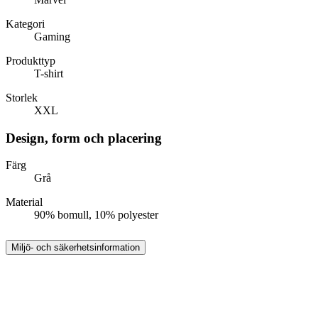
Kategori
Gaming
Produkttyp
T-shirt
Storlek
XXL
Design, form och placering
Färg
Grå
Material
90% bomull, 10% polyester
Miljö- och säkerhetsinformation