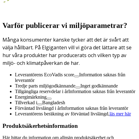
Varför publicerar vi miljöparametrar?
Många konsumenter kanske tycker att det är svårt att
välja hållbart. På Elgiganten vill vi göra det lättare att se
hur våra produkter har producerats och vilken typ av
miljö- och klimatpåverkan de har.
Leverantörens EcoVadis score
Information saknas från
leverantör
Tredje parts miljögodkännande
Inget godkännande
Tillgängliga reservdelar i år
Information saknas från leverantör
Energimärkning
Tillverkad i
Bangladesh
Förväntad livslängd i år
Information saknas från leverantör
Leverantörens beräkning av förväntad livslängd,
läs mer här
Produktsäkerhetsinformation
Här hittar du information om allmän produktsäkerhet och