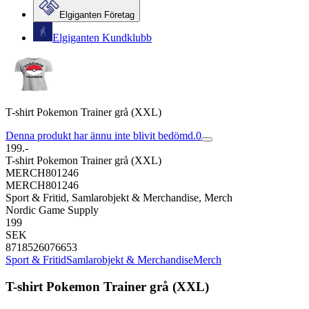
Elgiganten Företag
Elgiganten Kundklubb
T-shirt Pokemon Trainer grå (XXL)
Denna produkt har ännu inte blivit bedömd.
0
199.-
T-shirt Pokemon Trainer grå (XXL)
MERCH801246
MERCH801246
Sport & Fritid, Samlarobjekt & Merchandise, Merch
Nordic Game Supply
199
SEK
8718526076653
Sport & Fritid
Samlarobjekt & Merchandise
Merch
T-shirt Pokemon Trainer grå (XXL)