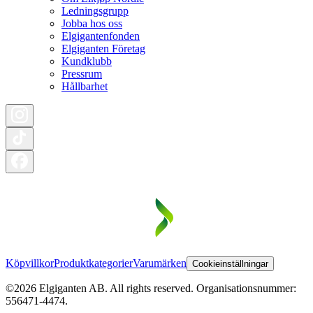
Ledningsgrupp
Jobba hos oss
Elgigantenfonden
Elgiganten Företag
Kundklubb
Pressrum
Hållbarhet
Köpvillkor
Produktkategorier
Varumärken
Cookieinställningar
©2026 Elgiganten AB. All rights reserved. Organisationsnummer:
556471-4474.