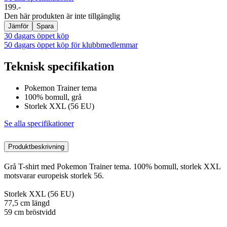
199.-
Den här produkten är inte tillgänglig
Jämför
Spara
30 dagars öppet köp
50 dagars öppet köp för klubbmedlemmar
Teknisk specifikation
Pokemon Trainer tema
100% bomull, grå
Storlek XXL (56 EU)
Se alla specifikationer
Produktbeskrivning
Grå T-shirt med Pokemon Trainer tema. 100% bomull, storlek XXL
motsvarar europeisk storlek 56.
Storlek XXL (56 EU)
77,5 cm längd
59 cm bröstvidd