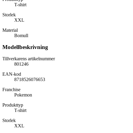
T-shirt
Storlek
XXL
Material
Bomull
Modellbeskrivning
Tillverkarens artikelnummer
801246
EAN-kod
8718526076653
Franchise
Pokemon
Produkttyp
T-shirt
Storlek
XXL