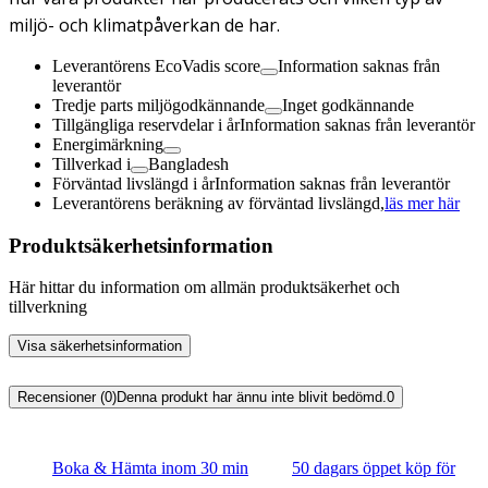
miljö- och klimatpåverkan de har.
Leverantörens EcoVadis score
Information saknas från
leverantör
Tredje parts miljögodkännande
Inget godkännande
Tillgängliga reservdelar i år
Information saknas från leverantör
Energimärkning
Tillverkad i
Bangladesh
Förväntad livslängd i år
Information saknas från leverantör
Leverantörens beräkning av förväntad livslängd,
läs mer här
Produktsäkerhetsinformation
Här hittar du information om allmän produktsäkerhet och
tillverkning
Visa säkerhetsinformation
Recensioner (0)
Denna produkt har ännu inte blivit bedömd.
0
Boka & Hämta inom 30 min
50 dagars öppet köp för