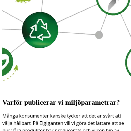
Varför publicerar vi miljöparametrar?
Många konsumenter kanske tycker att det är svårt att
välja hållbart. På Elgiganten vill vi göra det lättare att se
hur våra produkter har producerats och vilken typ av