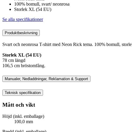
100% bomull, svart/ neonrosa
Storlek XL (54 EU)
Se alla specifikationer
Produktbeskrivning
Svart och neonrosa T-shirt med Neon Rick tema. 100% bomull, storle
Storlek XL (54 EU)
78 cm längd
106,5 cm bröstomfång.
Manualer, Nedladdningar, Reklamation & Support
Teknisk specifikation
Mått och vikt
Höjd (inkl. emballage)
100,0 mm
Bredd (inkl. emballage)