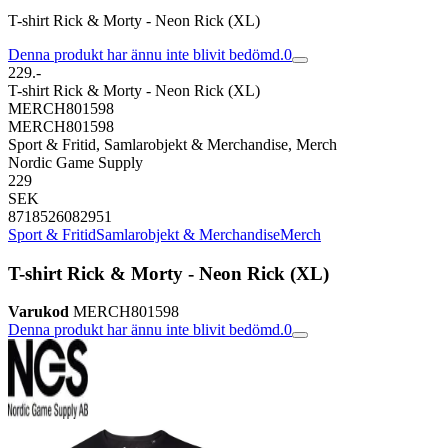
T-shirt Rick & Morty - Neon Rick (XL)
Denna produkt har ännu inte blivit bedömd.
0
229.-
T-shirt Rick & Morty - Neon Rick (XL)
MERCH801598
MERCH801598
Sport & Fritid, Samlarobjekt & Merchandise, Merch
Nordic Game Supply
229
SEK
8718526082951
Sport & Fritid
Samlarobjekt & Merchandise
Merch
T-shirt Rick & Morty - Neon Rick (XL)
Varukod
MERCH801598
Denna produkt har ännu inte blivit bedömd.
0