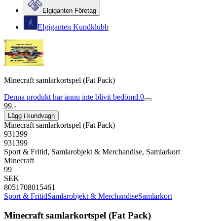
Elgiganten Företag
Elgiganten Kundklubb
Minecraft samlarkortspel (Fat Pack)
Denna produkt har ännu inte blivit bedömd.
0
99.-
Lägg i kundvagn
Minecraft samlarkortspel (Fat Pack)
931399
931399
Sport & Fritid, Samlarobjekt & Merchandise, Samlarkort
Minecraft
99
SEK
8051708015461
Sport & Fritid
Samlarobjekt & Merchandise
Samlarkort
Minecraft samlarkortspel (Fat Pack)