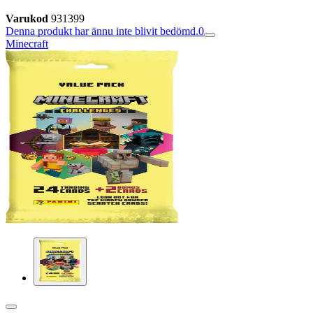
Varukod
931399
Denna produkt har ännu inte blivit bedömd.
0
Minecraft