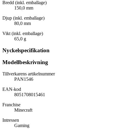
Bredd (inkl. emballage)
150,0 mm
Djup (inkl. emballage)
80,0 mm
Vikt (inkl. emballage)
65,0 g
Nyckelspecifikation
Modellbeskrivning
Tillverkarens artikelnummer
PAN1546
EAN-kod
8051708015461
Franchise
Minecraft
Intressen
Gaming