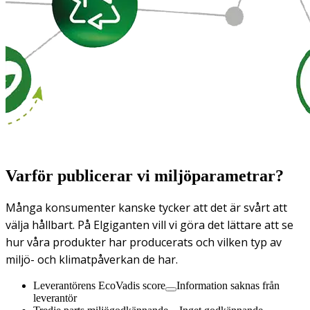
Varför publicerar vi miljöparametrar?
Många konsumenter kanske tycker att det är svårt att
välja hållbart. På Elgiganten vill vi göra det lättare att se
hur våra produkter har producerats och vilken typ av
miljö- och klimatpåverkan de har.
Leverantörens EcoVadis score
Information saknas från
leverantör