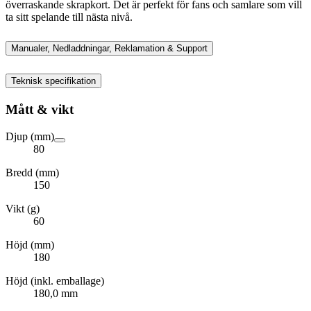
överraskande skrapkort. Det är perfekt för fans och samlare som vill
ta sitt spelande till nästa nivå.
Manualer, Nedladdningar, Reklamation & Support
Teknisk specifikation
Mått & vikt
Djup (mm)
80
Bredd (mm)
150
Vikt (g)
60
Höjd (mm)
180
Höjd (inkl. emballage)
180,0 mm