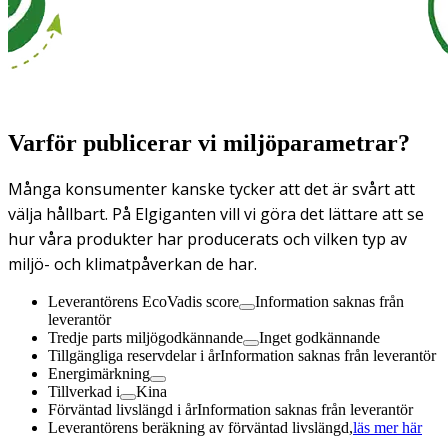
Varför publicerar vi miljöparametrar?
Många konsumenter kanske tycker att det är svårt att
välja hållbart. På Elgiganten vill vi göra det lättare att se
hur våra produkter har producerats och vilken typ av
miljö- och klimatpåverkan de har.
Leverantörens EcoVadis score
Information saknas från
leverantör
Tredje parts miljögodkännande
Inget godkännande
Tillgängliga reservdelar i år
Information saknas från leverantör
Energimärkning
Tillverkad i
Kina
Förväntad livslängd i år
Information saknas från leverantör
Leverantörens beräkning av förväntad livslängd,
läs mer här