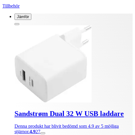
Tillbehör
Jämför
Sandstrøm Dual 32 W USB laddare
Denna produkt har blivit bedömd som 4.9 av 5 möjliga
stjärnor.
4.9
27