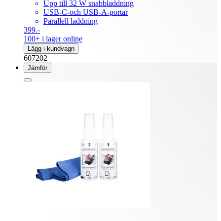
Upp till 32 W snabbladdning
USB-C-och USB-A-portar
Parallell laddning
399.-
100+ i lager online
Lägg i kundvagn
607202
Jämför