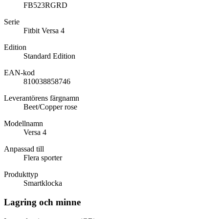
FB523RGRD
Serie
Fitbit Versa 4
Edition
Standard Edition
EAN-kod
810038858746
Leverantörens färgnamn
Beet/Copper rose
Modellnamn
Versa 4
Anpassad till
Flera sporter
Produkttyp
Smartklocka
Lagring och minne