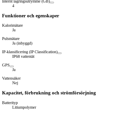
Internt lagringsutrymme (GB)
4
Funktioner och egenskaper
Kalorimätare
Ja
Pulsmätare
Ja (inbyggd)
IP-klassificering (IP Classification)
IP68 vattentät
GPS
Ja
Vattensäker
Nej
Kapacitet, förbrukning och strömförsörjning
Batterityp
Litiumpolymer