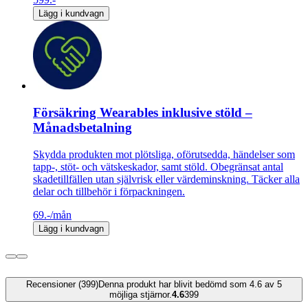
Lägg i kundvagn
Försäkring Wearables inklusive stöld –
Månadsbetalning
Skydda produkten mot plötsliga, oförutsedda, händelser som
tapp-, stöt- och vätskeskador, samt stöld. Obegränsat antal
skadetillfällen utan självrisk eller värdeminskning. Täcker alla
delar och tillbehör i förpackningen.
69.-
/mån
Lägg i kundvagn
Recensioner (399)
Denna produkt har blivit bedömd som 4.6 av 5
möjliga stjärnor.
4.6
399