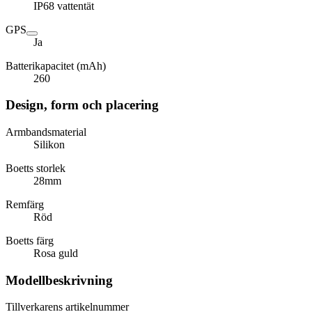
IP68 vattentät
GPS
Ja
Batterikapacitet (mAh)
260
Design, form och placering
Armbandsmaterial
Silikon
Boetts storlek
28mm
Remfärg
Röd
Boetts färg
Rosa guld
Modellbeskrivning
Tillverkarens artikelnummer