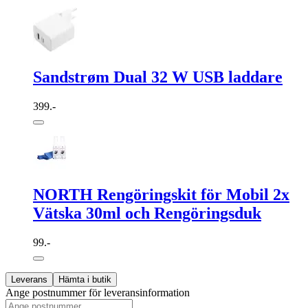
Sandstrøm Dual 32 W USB laddare
399.-
NORTH Rengöringskit för Mobil 2x
Vätska 30ml och Rengöringsduk
99.-
Leverans
Hämta i butik
Ange postnummer för leveransinformation