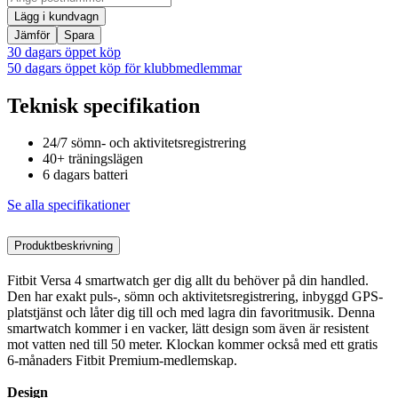
Lägg i kundvagn
Jämför
Spara
30 dagars öppet köp
50 dagars öppet köp för klubbmedlemmar
Teknisk specifikation
24/7 sömn- och aktivitetsregistrering
40+ träningslägen
6 dagars batteri
Se alla specifikationer
Produktbeskrivning
Fitbit Versa 4 smartwatch ger dig allt du behöver på din handled.
Den har exakt puls-, sömn och aktivitetsregistrering, inbyggd GPS-
platstjänst och låter dig till och med lagra din favoritmusik. Denna
smartwatch kommer i en vacker, lätt design som även är resistent
mot vatten ned till 50 meter. Klockan kommer också med ett gratis
6-månaders Fitbit Premium-medlemskap.
Design