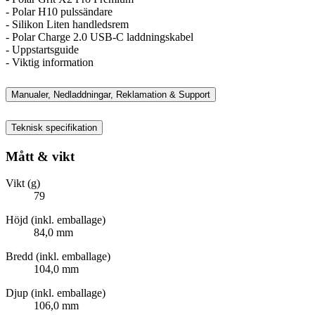
- Polar H10 pulssändare
- Silikon Liten handledsrem
- Polar Charge 2.0 USB-C laddningskabel
- Uppstartsguide
- Viktig information
Manualer, Nedladdningar, Reklamation & Support
Teknisk specifikation
Mått & vikt
Vikt (g)
79
Höjd (inkl. emballage)
84,0 mm
Bredd (inkl. emballage)
104,0 mm
Djup (inkl. emballage)
106,0 mm