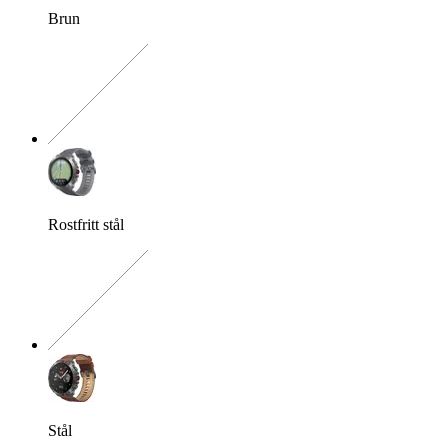
Brun
Exakt kombination saknas
Rostfritt stål
Exakt kombination saknas
Stål