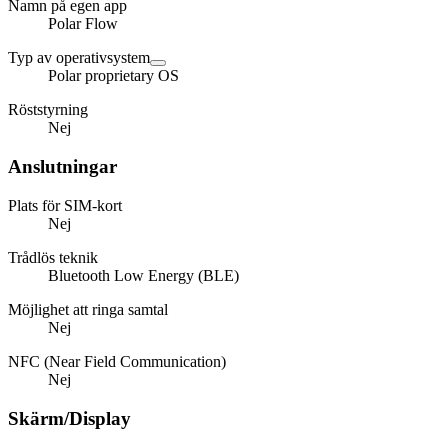
Namn på egen app
Polar Flow
Typ av operativsystem
Polar proprietary OS
Röststyrning
Nej
Anslutningar
Plats för SIM-kort
Nej
Trådlös teknik
Bluetooth Low Energy (BLE)
Möjlighet att ringa samtal
Nej
NFC (Near Field Communication)
Nej
Skärm/Display