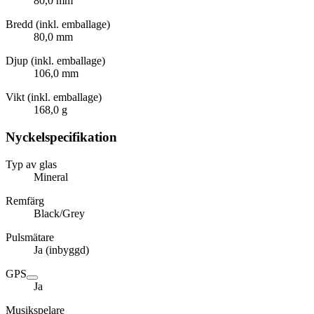
80,0 mm
Bredd (inkl. emballage)
80,0 mm
Djup (inkl. emballage)
106,0 mm
Vikt (inkl. emballage)
168,0 g
Nyckelspecifikation
Typ av glas
Mineral
Remfärg
Black/Grey
Pulsmätare
Ja (inbyggd)
GPS
Ja
Musikspelare