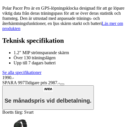
Polar Pacer Pro är en GPS-löpningsklocka designad för att ge löpare
viktig data från deras träningspass för att se över deras statistik och
framsteg. Den är utrustad med anpassade tränings- och
återhämtningsfunktioner, en ljus skärm starkt och batteri
Läs mer om
produkten
Teknisk specifikation
1.2" MIP strömsparande skärm
Över 130 träningslägen
Upp till 7 dagars batteri
Se alla specifikationer
1990.-
SPARA 997
Tidigare pris 2987.-
Se månadspris vid delbetalning.
Boetts färg
:
Svart