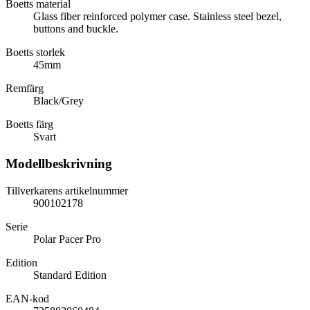
Boetts material
Glass fiber reinforced polymer case. Stainless steel bezel,
buttons and buckle.
Boetts storlek
45mm
Remfärg
Black/Grey
Boetts färg
Svart
Modellbeskrivning
Tillverkarens artikelnummer
900102178
Serie
Polar Pacer Pro
Edition
Standard Edition
EAN-kod