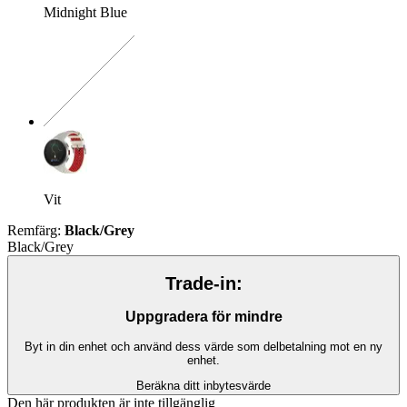
Midnight Blue
Exakt kombination saknas
Vit
Remfärg
:
Black/Grey
Black/Grey
Trade-in:
Uppgradera för mindre
Byt in din enhet och använd dess värde som delbetalning mot en ny
enhet.
Beräkna ditt inbytesvärde
Den här produkten är inte tillgänglig