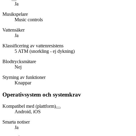
Ja
Musikspelare
Music controls
Vattensäker
Ja
Klassificering av vattenresistens
5 ATM (snorkling - ej dykning)
Blodtrycksmätare
Nej
Styrning av funktioner
Knappar
Operativsystem och systemkrav
Kompatibel med (plattform)
Android, iOS
Smarta notiser
Ja