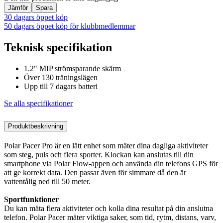
Jämför
Spara
30 dagars öppet köp
50 dagars öppet köp för klubbmedlemmar
Teknisk specifikation
1.2" MIP strömsparande skärm
Över 130 träningslägen
Upp till 7 dagars batteri
Se alla specifikationer
Produktbeskrivning
Polar Pacer Pro är en lätt enhet som mäter dina dagliga aktiviteter
som steg, puls och flera sporter. Klockan kan anslutas till din
smartphone via Polar Flow-appen och använda din telefons GPS för
att ge korrekt data. Den passar även för simmare då den är
vattentålig ned till 50 meter.
Sportfunktioner
Du kan mäta flera aktiviteter och kolla dina resultat på din anslutna
telefon. Polar Pacer mäter viktiga saker, som tid, rytm, distans, varv,