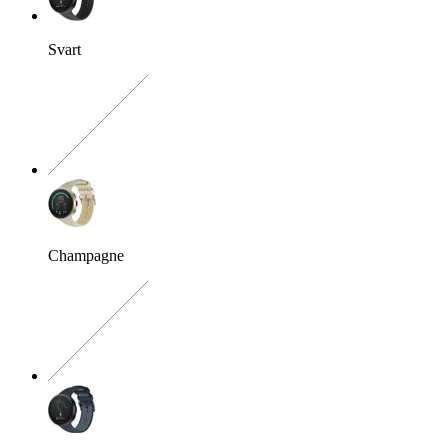
Svart
Exakt kombination saknas
Champagne
Exakt kombination saknas