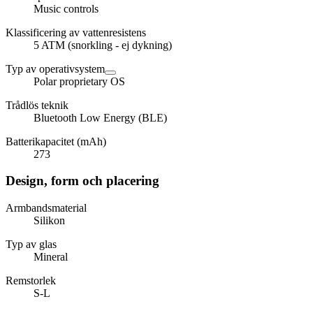
Music controls
Klassificering av vattenresistens
5 ATM (snorkling - ej dykning)
Typ av operativsystem
Polar proprietary OS
Trådlös teknik
Bluetooth Low Energy (BLE)
Batterikapacitet (mAh)
273
Design, form och placering
Armbandsmaterial
Silikon
Typ av glas
Mineral
Remstorlek
S-L