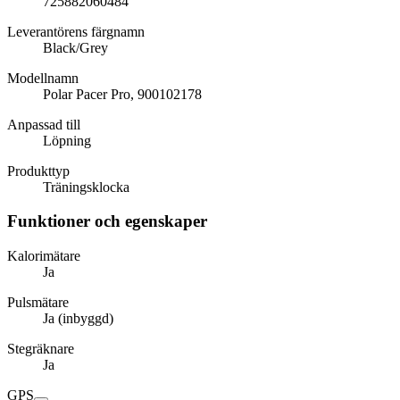
725882060484
Leverantörens färgnamn
Black/Grey
Modellnamn
Polar Pacer Pro, 900102178
Anpassad till
Löpning
Produkttyp
Träningsklocka
Funktioner och egenskaper
Kalorimätare
Ja
Pulsmätare
Ja (inbyggd)
Stegräknare
Ja
GPS