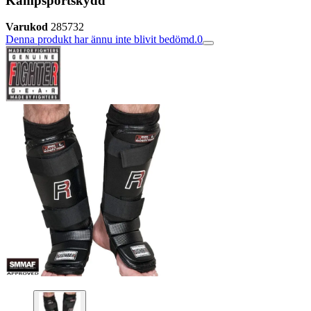
Kampsportskydd
Varukod
285732
Denna produkt har ännu inte blivit bedömd.
0