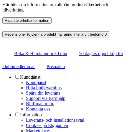
Här hittar du information om allmän produktsäkerhet och
tillverkning
Visa säkerhetsinformation
Recensioner (0)
Denna produkt har ännu inte blivit bedömd.
0
Boka & Hämta inom 30 min
50 dagars öppet köp för
klubbmedlemmar
Prismatch
Kundtjänst
Kundtjänst
Hitta butik/varuhus
Spåra din leverans
Support via fjärrhjälp
Bluffmail m.m.
Kontakta oss
Information
Leverans- och installationsavtal
Cookies på Elgiganten
Marketplace