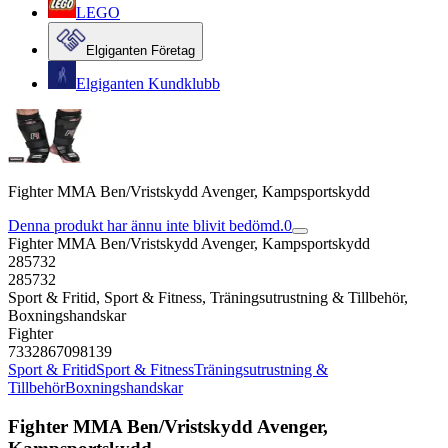
LEGO
Elgiganten Företag
Elgiganten Kundklubb
Fighter MMA Ben/Vristskydd Avenger, Kampsportskydd
Denna produkt har ännu inte blivit bedömd.
0
Fighter MMA Ben/Vristskydd Avenger, Kampsportskydd
285732
285732
Sport & Fritid, Sport & Fitness, Träningsutrustning & Tillbehör,
Boxningshandskar
Fighter
7332867098139
Sport & Fritid
Sport & Fitness
Träningsutrustning &
Tillbehör
Boxningshandskar
Fighter MMA Ben/Vristskydd Avenger,