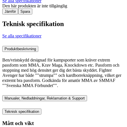
Se alla specifikationer
Den här produkten är inte tillgänglig
Jämför
Spara
Teknisk specifikation
Se alla specifikationer
Produktbeskrivning
Ben/vristskydd designad för kampsporter som kräver extrem
passform som MMA, Krav Maga, Knockdown etc. Passform och
stoppning med hög densitet ger dig det bästa skyddet. Fighter
Avenger har både ""strumpa"" och kardborreknäppning, vilket ger
extremt bra passform. Godkända för amatör MMA av SMMAF
""Svenska MMA Förbundet"".
Manualer, Nedladdningar, Reklamation & Support
Teknisk specifikation
Mått och vikt