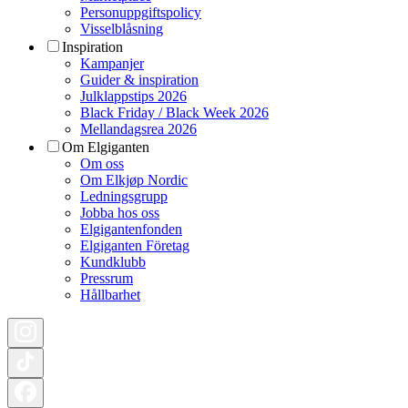
Personuppgiftspolicy
Visselblåsning
Inspiration
Kampanjer
Guider & inspiration
Julklappstips 2026
Black Friday / Black Week 2026
Mellandagsrea 2026
Om Elgiganten
Om oss
Om Elkjøp Nordic
Ledningsgrupp
Jobba hos oss
Elgigantenfonden
Elgiganten Företag
Kundklubb
Pressrum
Hållbarhet