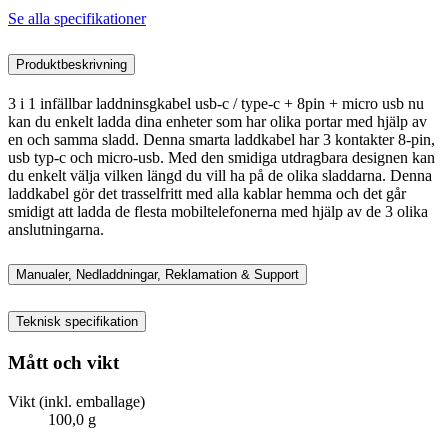
Se alla specifikationer
Produktbeskrivning
3 i 1 infällbar laddninsgkabel usb-c / type-c + 8pin + micro usb nu
kan du enkelt ladda dina enheter som har olika portar med hjälp av
en och samma sladd. Denna smarta laddkabel har 3 kontakter 8-pin,
usb typ-c och micro-usb. Med den smidiga utdragbara designen kan
du enkelt välja vilken längd du vill ha på de olika sladdarna. Denna
laddkabel gör det trasselfritt med alla kablar hemma och det går
smidigt att ladda de flesta mobiltelefonerna med hjälp av de 3 olika
anslutningarna.
Manualer, Nedladdningar, Reklamation & Support
Teknisk specifikation
Mått och vikt
Vikt (inkl. emballage)
100,0 g