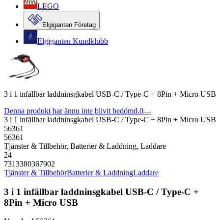
LEGO
Elgiganten Företag
Elgiganten Kundklubb
3 i 1 infällbar laddninsgkabel USB-C / Type-C + 8Pin + Micro USB
Denna produkt har ännu inte blivit bedömd.
0
3 i 1 infällbar laddninsgkabel USB-C / Type-C + 8Pin + Micro USB
56361
56361
Tjänster & Tillbehör, Batterier & Laddning, Laddare
24
7313380367902
Tjänster & Tillbehör
Batterier & Laddning
Laddare
3 i 1 infällbar laddninsgkabel USB-C / Type-C +
8Pin + Micro USB