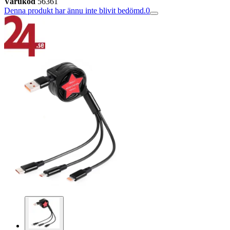
Varukod
56361
Denna produkt har ännu inte blivit bedömd.
0