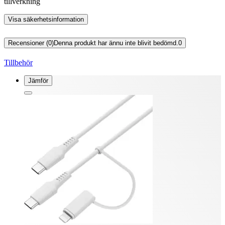
tillverkning
Visa säkerhetsinformation
Recensioner (0)
Denna produkt har ännu inte blivit bedömd.
0
Tillbehör
Jämför