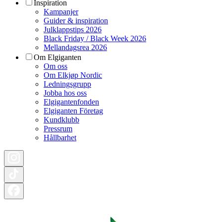
Inspiration
Kampanjer
Guider & inspiration
Julklappstips 2026
Black Friday / Black Week 2026
Mellandagsrea 2026
Om Elgiganten
Om oss
Om Elkjøp Nordic
Ledningsgrupp
Jobba hos oss
Elgigantenfonden
Elgiganten Företag
Kundklubb
Pressrum
Hållbarhet