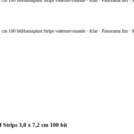
2 cm 100 bitHansaplast Strips vattenavvisande · Klar · Panorama lim ·
2 cm 100 bitHansaplast Strips vattenavvisande · Klar · Panorama lim ·
Strips 3,0 x 7,2 cm 100 bit