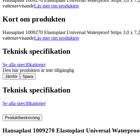
Hansaplast 1009270 Elastoplast Universal Waterproof Strips 3,0 x 7,
vattenavvisande
Läs mer om produkten
Kort om produkten
Hansaplast 1009270 Elastoplast Universal Waterproof Strips 3,0 x 7,
vattenavvisande
Läs mer om produkten
Teknisk specifikation
Se alla specifikationer
Den här produkten är inte tillgänglig
Jämför
Spara
Teknisk specifikation
Se alla specifikationer
Produktbeskrivning
Hansaplast 1009270 Elastoplast Universal Waterproof 