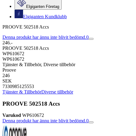
Elgiganten Företag
Elgiganten Kundklubb
PROOVE 502518 Accs
Denna produkt har ännu inte blivit bedömd.
0
246.-
PROOVE 502518 Accs
WP610672
WP610672
Tjänster & Tillbehör, Diverse tillbehör
Proove
246
SEK
7330985125553
Tjänster & Tillbehör
Diverse tillbehör
PROOVE 502518 Accs
Varukod
WP610672
Denna produkt har ännu inte blivit bedömd.
0