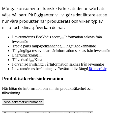
Många konsumenter kanske tycker att det är svårt att
välja hållbart. På Elgiganten vill vi göra det lättare att se
hur våra produkter har producerats och vilken typ av
miljö- och klimatpåverkan de har.
Leverantörens EcoVadis score
Information saknas från
leverantör
Tredje parts miljögodkännande
Inget godkännande
Tillgängliga reservdelar i år
Information saknas från leverantör
Energimärkning
Tillverkad i
Kina
Förväntad livslängd i år
Information saknas från leverantör
Leverantörens beräkning av förväntad livslängd,
läs mer här
Produktsäkerhetsinformation
Här hittar du information om allmän produktsäkerhet och
tillverkning
Visa säkerhetsinformation