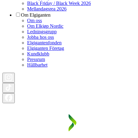
Black Friday / Black Week 2026
Mellandagsrea 2026
Om Elgiganten
Om oss
Om Elkjøp Nordic
Ledningsgrupp
Jobba hos oss
Elgigantenfonden
Elgiganten Företag
Kundklubb
Pressrum
Hållbarhet