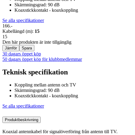
Skärmningsgrad: 90 dB
Koaxstickkontakt - koaxkoppling
Se alla specifikationer
166.-
Kabellängd (m)
:
15
15
Den här produkten är inte tillgänglig
Jämför
Spara
30 dagars öppet köp
50 dagars öppet köp för klubbmedlemmar
Teknisk specifikation
Koppling mellan antenn och TV
Skärmningsgrad: 90 dB
Koaxstickkontakt - koaxkoppling
Se alla specifikationer
Produktbeskrivning
Koaxial antennkabel för signalöverföring från antenn till TV.