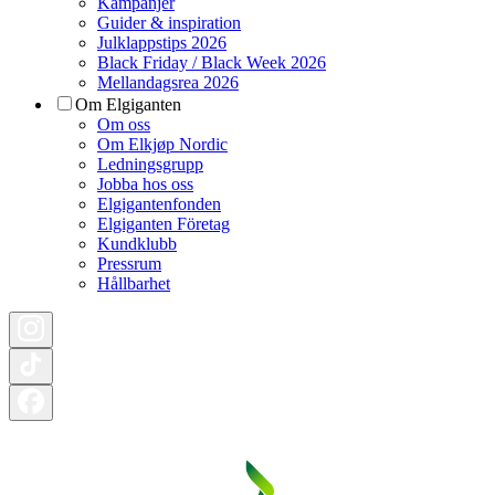
Kampanjer
Guider & inspiration
Julklappstips 2026
Black Friday / Black Week 2026
Mellandagsrea 2026
Om Elgiganten
Om oss
Om Elkjøp Nordic
Ledningsgrupp
Jobba hos oss
Elgigantenfonden
Elgiganten Företag
Kundklubb
Pressrum
Hållbarhet