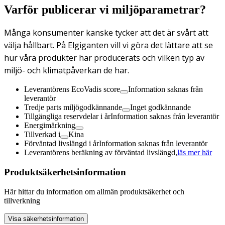
Varför publicerar vi miljöparametrar?
Många konsumenter kanske tycker att det är svårt att
välja hållbart. På Elgiganten vill vi göra det lättare att se
hur våra produkter har producerats och vilken typ av
miljö- och klimatpåverkan de har.
Leverantörens EcoVadis score
Information saknas från
leverantör
Tredje parts miljögodkännande
Inget godkännande
Tillgängliga reservdelar i år
Information saknas från leverantör
Energimärkning
Tillverkad i
Kina
Förväntad livslängd i år
Information saknas från leverantör
Leverantörens beräkning av förväntad livslängd,
läs mer här
Produktsäkerhetsinformation
Här hittar du information om allmän produktsäkerhet och
tillverkning
Visa säkerhetsinformation