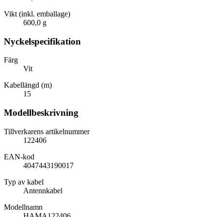
Vikt (inkl. emballage)
600,0 g
Nyckelspecifikation
Färg
Vit
Kabellängd (m)
15
Modellbeskrivning
Tillverkarens artikelnummer
122406
EAN-kod
4047443190017
Typ av kabel
Antennkabel
Modellnamn
HAMA122406