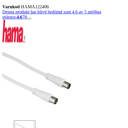
Varukod
HAMA122406
Denna produkt har blivit bedömd som 4.6 av 5 möjliga
stjärnor.
4.6
78