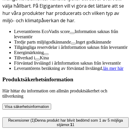
välja hållbart. På Elgiganten vill vi göra det lättare att se
hur våra produkter har producerats och vilken typ av
miljö- och klimatpåverkan de har.
Leverantörens EcoVadis score
Information saknas från
leverantör
Tredje parts miljögodkännande
Inget godkännande
Tillgängliga reservdelar i år
Information saknas från leverantör
Energimärkning
Tillverkad i
Kina
Förväntad livslängd i år
Information saknas från leverantör
Leverantörens beräkning av förväntad livslängd,
läs mer här
Produktsäkerhetsinformation
Här hittar du information om allmän produktsäkerhet och
tillverkning
Visa säkerhetsinformation
Recensioner (1)
Denna produkt har blivit bedömd som 1 av 5 möjliga
stjärnor.
1
1