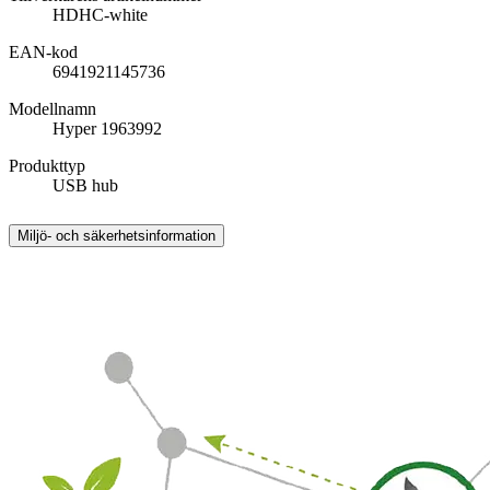
HDHC-white
EAN-kod
6941921145736
Modellnamn
Hyper 1963992
Produkttyp
USB hub
Miljö- och säkerhetsinformation