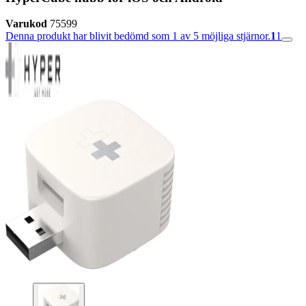
Varukod
75599
Denna produkt har blivit bedömd som 1 av 5 möjliga stjärnor.
1
1