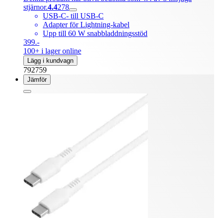
stjärnor.
4.4
278
USB-C- till USB-C
Adapter för Lightning-kabel
Upp till 60 W snabbladdningsstöd
399.-
100+ i lager online
Lägg i kundvagn
792759
Jämför