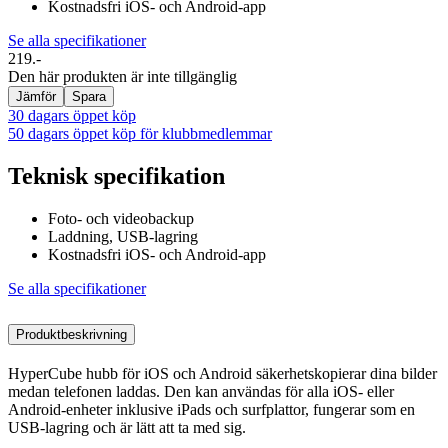
Kostnadsfri iOS- och Android-app
Se alla specifikationer
219.-
Den här produkten är inte tillgänglig
Jämför
Spara
30 dagars öppet köp
50 dagars öppet köp för klubbmedlemmar
Teknisk specifikation
Foto- och videobackup
Laddning, USB-lagring
Kostnadsfri iOS- och Android-app
Se alla specifikationer
Produktbeskrivning
HyperCube hubb för iOS och Android säkerhetskopierar dina bilder
medan telefonen laddas. Den kan användas för alla iOS- eller
Android-enheter inklusive iPads och surfplattor, fungerar som en
USB-lagring och är lätt att ta med sig.