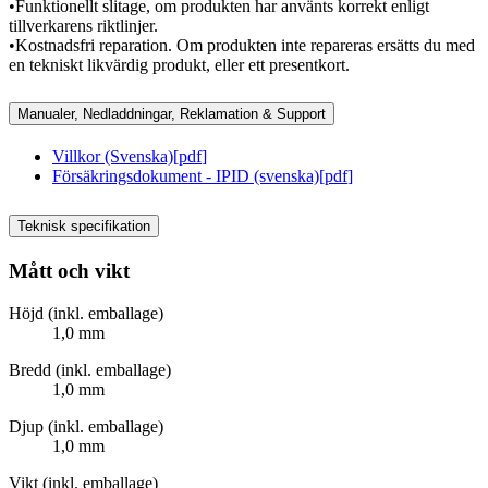
•Funktionellt slitage, om produkten har använts korrekt enligt
tillverkarens riktlinjer.
•Kostnadsfri reparation. Om produkten inte repareras ersätts du med
en tekniskt likvärdig produkt, eller ett presentkort.
Manualer, Nedladdningar, Reklamation & Support
Villkor (Svenska)
[
pdf
]
Försäkringsdokument - IPID (svenska)
[
pdf
]
Teknisk specifikation
Mått och vikt
Höjd (inkl. emballage)
1,0 mm
Bredd (inkl. emballage)
1,0 mm
Djup (inkl. emballage)
1,0 mm
Vikt (inkl. emballage)