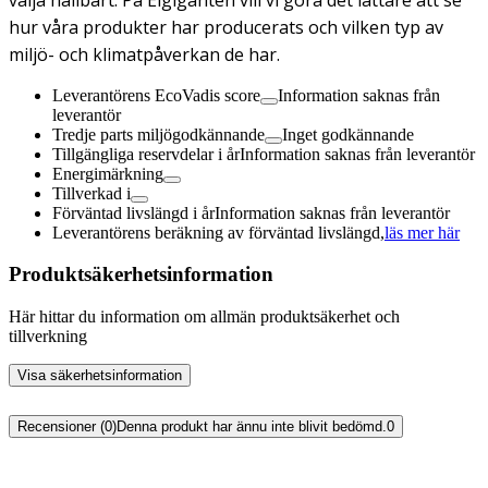
hur våra produkter har producerats och vilken typ av
miljö- och klimatpåverkan de har.
Leverantörens EcoVadis score
Information saknas från
leverantör
Tredje parts miljögodkännande
Inget godkännande
Tillgängliga reservdelar i år
Information saknas från leverantör
Energimärkning
Tillverkad i
Förväntad livslängd i år
Information saknas från leverantör
Leverantörens beräkning av förväntad livslängd,
läs mer här
Produktsäkerhetsinformation
Här hittar du information om allmän produktsäkerhet och
tillverkning
Visa säkerhetsinformation
Recensioner (0)
Denna produkt har ännu inte blivit bedömd.
0