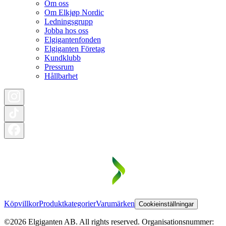
Om oss
Om Elkjøp Nordic
Ledningsgrupp
Jobba hos oss
Elgigantenfonden
Elgiganten Företag
Kundklubb
Pressrum
Hållbarhet
Köpvillkor
Produktkategorier
Varumärken
Cookieinställningar
©2026 Elgiganten AB. All rights reserved. Organisationsnummer: