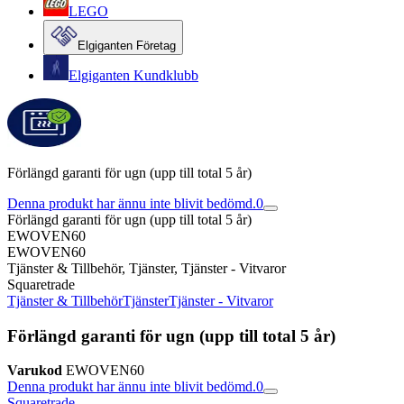
LEGO
Elgiganten Företag
Elgiganten Kundklubb
Förlängd garanti för ugn (upp till total 5 år)
Denna produkt har ännu inte blivit bedömd.
0
Förlängd garanti för ugn (upp till total 5 år)
EWOVEN60
EWOVEN60
Tjänster & Tillbehör, Tjänster, Tjänster - Vitvaror
Squaretrade
Tjänster & Tillbehör
Tjänster
Tjänster - Vitvaror
Förlängd garanti för ugn (upp till total 5 år)
Varukod
EWOVEN60
Denna produkt har ännu inte blivit bedömd.
0
Squaretrade